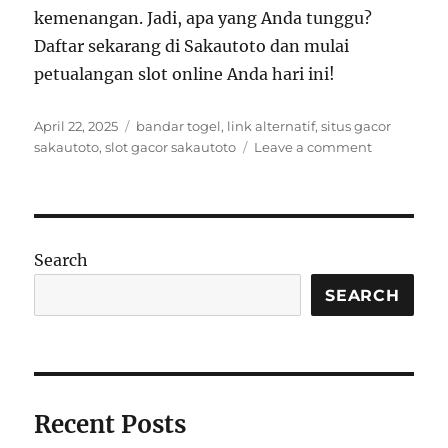
kemenangan. Jadi, apa yang Anda tunggu?
Daftar sekarang di Sakautoto dan mulai
petualangan slot online Anda hari ini!
Posted
Tags
April 22, 2025
bandar togel
,
link alternatif
,
situs gacor
on
on
sakautoto
,
slot gacor sakautoto
Leave a comment
Sakautoto:
Strategi
Sukses
Dalam
Bermain
Search
Makanan
Slot
SEARCH
Terpercaya
Di
Indonesia
Recent Posts