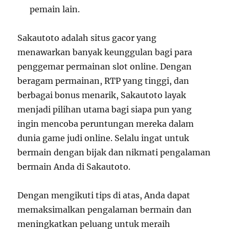
pemain lain.
Sakautoto adalah situs gacor yang
menawarkan banyak keunggulan bagi para
penggemar permainan slot online. Dengan
beragam permainan, RTP yang tinggi, dan
berbagai bonus menarik, Sakautoto layak
menjadi pilihan utama bagi siapa pun yang
ingin mencoba peruntungan mereka dalam
dunia game judi online. Selalu ingat untuk
bermain dengan bijak dan nikmati pengalaman
bermain Anda di Sakautoto.
Dengan mengikuti tips di atas, Anda dapat
memaksimalkan pengalaman bermain dan
meningkatkan peluang untuk meraih