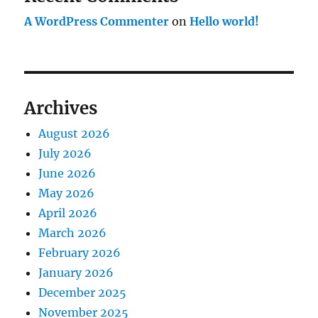
A WordPress Commenter
on
Hello world!
Archives
August 2026
July 2026
June 2026
May 2026
April 2026
March 2026
February 2026
January 2026
December 2025
November 2025