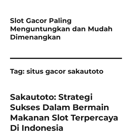
Slot Gacor Paling
Menguntungkan dan Mudah
Dimenangkan
Tag:
situs gacor sakautoto
Sakautoto: Strategi
Sukses Dalam Bermain
Makanan Slot Terpercaya
Di Indonesia