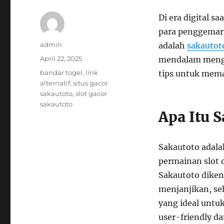
Di era digital s
para penggemar 
Author
admin
adalah
sakautot
Posted
April 22, 2025
mendalam mengen
on
Tags
bandar togel
,
link
tips untuk mema
alternatif
,
situs gacor
sakautoto
,
slot gacor
sakautoto
Apa Itu 
Sakautoto adala
permainan slot 
Sakautoto diken
menjanjikan, s
yang ideal unt
user-friendly d