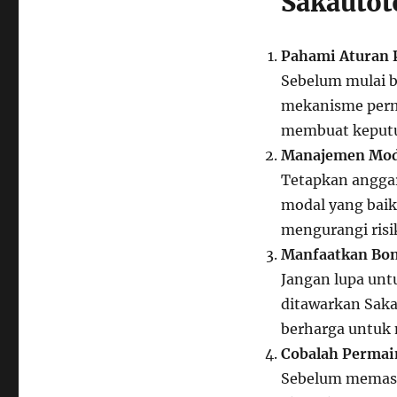
Sakautot
Pahami Aturan
Sebelum mulai 
mekanisme perma
membuat keputus
Manajemen Moda
Tetapkan anggar
modal yang bai
mengurangi risi
Manfaatkan Bon
Jangan lupa un
ditawarkan Sak
berharga untuk
Cobalah Permain
Sebelum memasan