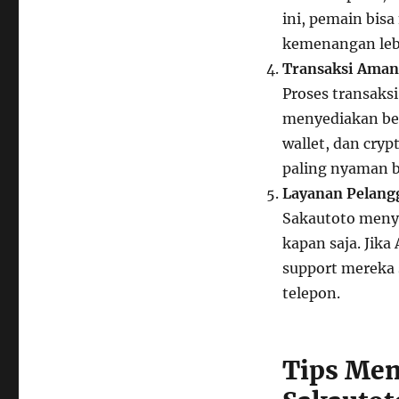
ini, pemain bis
kemenangan lebi
Transaksi Aman
Proses transaksi
menyediakan ber
wallet, dan cry
paling nyaman b
Layanan Pelang
Sakautoto meny
kapan saja. Jik
support mereka 
telepon.
Tips Me