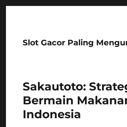
Slot Gacor Paling Men
Sakautoto: Strat
Bermain Makanan 
Indonesia