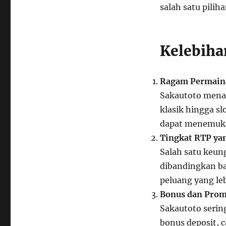
salah satu pilih
Kelebiha
Ragam Permaina
Sakautoto menaw
klasik hingga s
dapat menemuka
Tingkat RTP ya
Salah satu keun
dibandingkan ban
peluang yang l
Bonus dan Prom
Sakautoto serin
bonus deposit, 