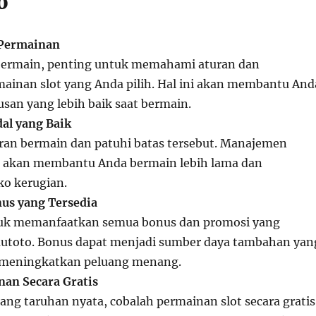
o
 Permainan
bermain, penting untuk memahami aturan dan
inan slot yang Anda pilih. Hal ini akan membantu And
an yang lebih baik saat bermain.
l yang Baik
an bermain dan patuhi batas tersebut. Manajemen
k akan membantu Anda bermain lebih lama dan
ko kerugian.
us yang Tersedia
tuk memanfaatkan semua bonus dan promosi yang
autoto. Bonus dapat menjadi sumber daya tambahan yan
 meningkatkan peluang menang.
an Secara Gratis
g taruhan nyata, cobalah permainan slot secara gratis