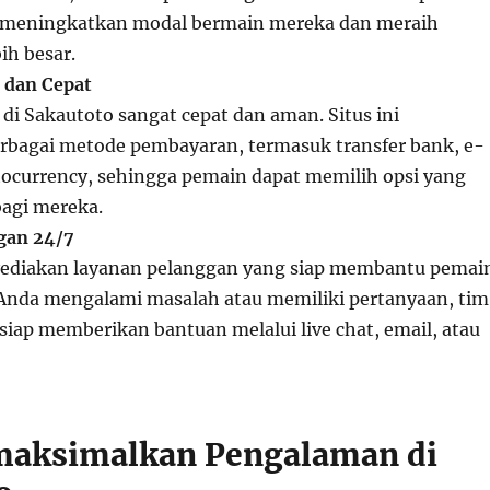
a meningkatkan modal bermain mereka dan meraih
h besar.
 dan Cepat
 di Sakautoto sangat cepat dan aman. Situs ini
bagai metode pembayaran, termasuk transfer bank, e-
ptocurrency, sehingga pemain dapat memilih opsi yang
agi mereka.
gan 24/7
ediakan layanan pelanggan yang siap membantu pemai
a Anda mengalami masalah atau memiliki pertanyaan, tim
siap memberikan bantuan melalui live chat, email, atau
maksimalkan Pengalaman di