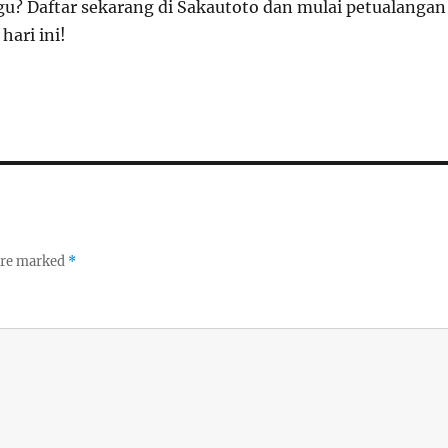
u? Daftar sekarang di Sakautoto dan mulai petualangan
hari ini!
 are marked
*