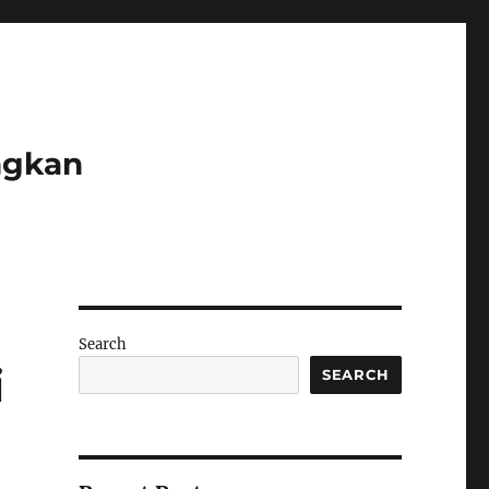
ngkan
Search
i
SEARCH