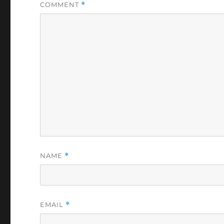
COMMENT
*
NAME
*
EMAIL
*