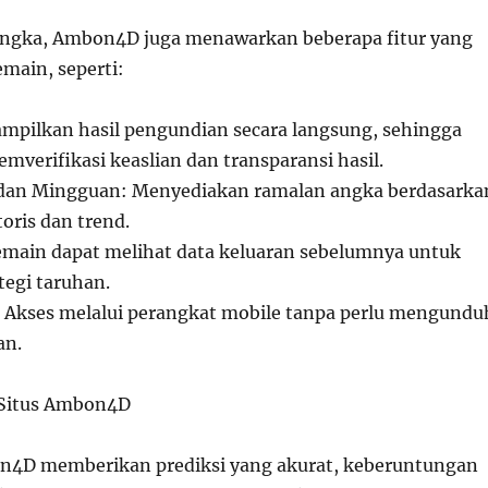
 angka, Ambon4D juga menawarkan beberapa fitur yang
ain, seperti:
mpilkan hasil pengundian secara langsung, sehingga
verifikasi keaslian dan transparansi hasil.
n dan Mingguan: Menyediakan ramalan angka berdasarka
toris dan trend.
emain dapat melihat data keluaran sebelumnya untuk
ategi taruhan.
: Akses melalui perangkat mobile tanpa perlu mengundu
an.
 Situs Ambon4D
4D memberikan prediksi yang akurat, keberuntungan