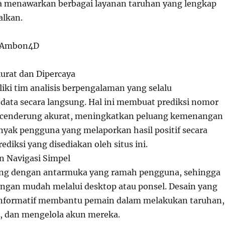
ta menawarkan berbagai layanan taruhan yang lengkap
alkan.
s Ambon4D
kurat dan Dipercaya
i tim analisis berpengalaman yang selalu
ata secara langsung. Hal ini membuat prediksi nomor
n cenderung akurat, meningkatkan peluang kemenangan
nyak pengguna yang melaporkan hasil positif secara
rediksi yang disediakan oleh situs ini.
n Navigasi Simpel
cang dengan antarmuka yang ramah pengguna, sehingga
engan mudah melalui desktop atau ponsel. Desain yang
informatif membantu pemain dalam melakukan taruhan,
, dan mengelola akun mereka.