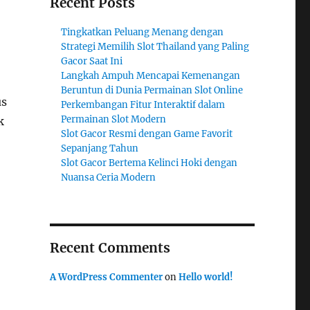
Recent Posts
Tingkatkan Peluang Menang dengan
Strategi Memilih Slot Thailand yang Paling
Gacor Saat Ini
Langkah Ampuh Mencapai Kemenangan
Beruntun di Dunia Permainan Slot Online
us
Perkembangan Fitur Interaktif dalam
Permainan Slot Modern
k
Slot Gacor Resmi dengan Game Favorit
Sepanjang Tahun
Slot Gacor Bertema Kelinci Hoki dengan
Nuansa Ceria Modern
Recent Comments
A WordPress Commenter
on
Hello world!