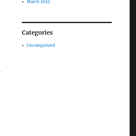
March 2025
Categories
Uncategorized
.