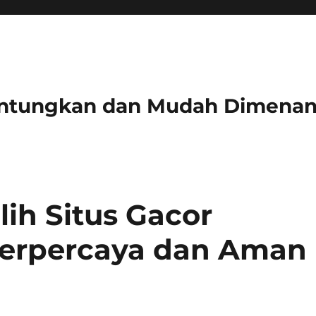
guntungkan dan Mudah Dimena
ih Situs Gacor
erpercaya dan Aman