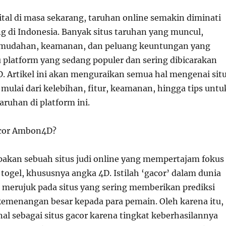
ital di masa sekarang, taruhan online semakin diminati
g di Indonesia. Banyak situs taruhan yang muncul,
udahan, keamanan, dan peluang keuntungan yang
u platform yang sedang populer dan sering dibicarakan
 Artikel ini akan menguraikan semua hal mengenai sit
, mulai dari kelebihan, fitur, keamanan, hingga tips untu
ruhan di platform ini.
acor Ambon4D?
kan sebuah situs judi online yang mempertajam fokus
togel, khususnya angka 4D. Istilah ‘gacor’ dalam dunia
e merujuk pada situs yang sering memberikan prediksi
kemenangan besar kepada para pemain. Oleh karena itu,
l sebagai situs gacor karena tingkat keberhasilannya