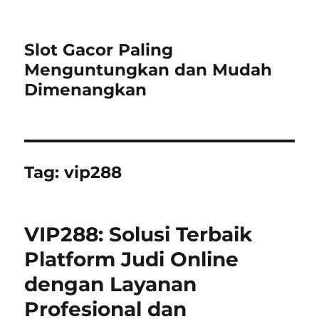
Slot Gacor Paling
Menguntungkan dan Mudah
Dimenangkan
Tag:
vip288
VIP288: Solusi Terbaik
Platform Judi Online
dengan Layanan
Profesional dan