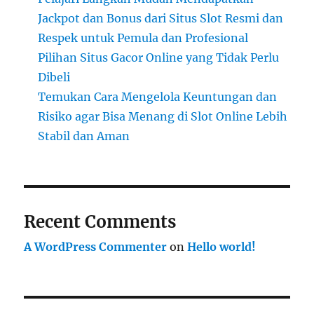
Jackpot dan Bonus dari Situs Slot Resmi dan
Respek untuk Pemula dan Profesional
Pilihan Situs Gacor Online yang Tidak Perlu
Dibeli
Temukan Cara Mengelola Keuntungan dan
Risiko agar Bisa Menang di Slot Online Lebih
Stabil dan Aman
Recent Comments
A WordPress Commenter
on
Hello world!