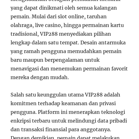
yang dapat dinikmati oleh semua kalangan
pemain. Mulai dari slot online, taruhan
olahraga, live casino, hingga permainan kartu
tradisional, VIP288 menyediakan pilihan
lengkap dalam satu tempat. Desain antarmuka
yang ramah pengguna memudahkan pemain
baru maupun berpengalaman untuk
menavigasi dan menemukan permainan favorit
mereka dengan mudah.
Salah satu keunggulan utama VIP288 adalah
komitmen terhadap keamanan dan privasi
pengguna. Platform ini menerapkan teknologi
enkripsi terbaru untuk melindungi data pribadi
dan transaksi finansial para anggotanya.
Dengan demikian, pemain dapat melakukan