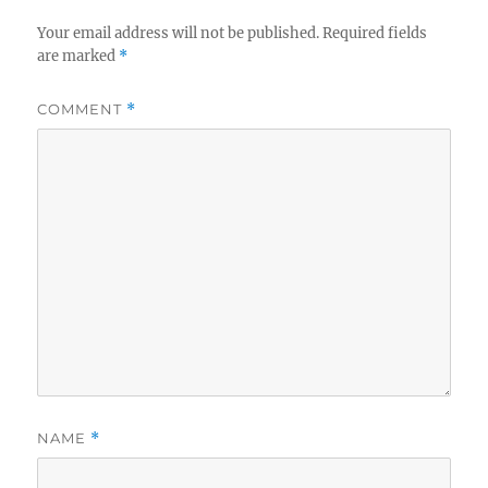
Your email address will not be published.
Required fields
are marked
*
COMMENT
*
NAME
*