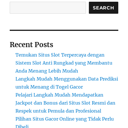
SEARCH
Recent Posts
Temukan Situs Slot Terpercaya dengan
Sistem Slot Anti Rungkad yang Membantu
Anda Menang Lebih Mudah
Langkah Mudah Menggunakan Data Prediksi
untuk Menang di Togel Gacor
Pelajari Langkah Mudah Mendapatkan
Jackpot dan Bonus dari Situs Slot Resmi dan
Respek untuk Pemula dan Profesional
Pilihan Situs Gacor Online yang Tidak Perlu
Dibeli