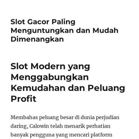
Slot Gacor Paling
Menguntungkan dan Mudah
Dimenangkan
Slot Modern yang
Menggabungkan
Kemudahan dan Peluang
Profit
Membahas peluang besar di dunia perjudian
daring, Calowin telah menarik perhatian
banyak pengguna yang mencari platform