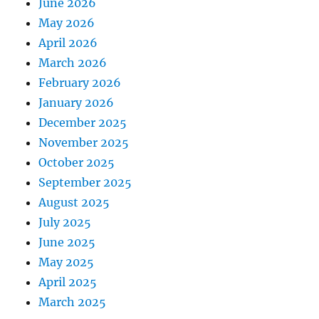
June 2026
May 2026
April 2026
March 2026
February 2026
January 2026
December 2025
November 2025
October 2025
September 2025
August 2025
July 2025
June 2025
May 2025
April 2025
March 2025