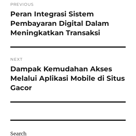
PREVIOUS
navigation
Peran Integrasi Sistem
Previous
post:
Pembayaran Digital Dalam
Meningkatkan Transaksi
NEXT
Dampak Kemudahan Akses
Next
post:
Melalui Aplikasi Mobile di Situs
Gacor
Search