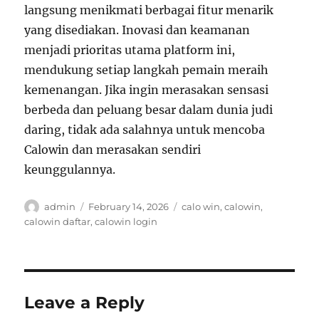
langsung menikmati berbagai fitur menarik
yang disediakan. Inovasi dan keamanan
menjadi prioritas utama platform ini,
mendukung setiap langkah pemain meraih
kemenangan. Jika ingin merasakan sensasi
berbeda dan peluang besar dalam dunia judi
daring, tidak ada salahnya untuk mencoba
Calowin dan merasakan sendiri
keunggulannya.
Author
Posted
Tags
admin
February 14, 2026
calo win
,
calowin
,
on
calowin daftar
,
calowin login
Leave a Reply