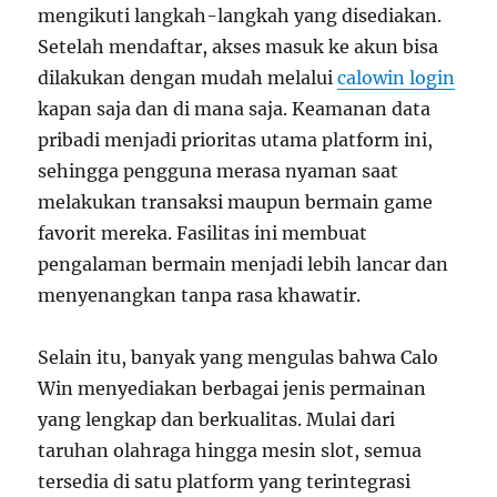
mengikuti langkah-langkah yang disediakan.
Setelah mendaftar, akses masuk ke akun bisa
dilakukan dengan mudah melalui
calowin login
kapan saja dan di mana saja. Keamanan data
pribadi menjadi prioritas utama platform ini,
sehingga pengguna merasa nyaman saat
melakukan transaksi maupun bermain game
favorit mereka. Fasilitas ini membuat
pengalaman bermain menjadi lebih lancar dan
menyenangkan tanpa rasa khawatir.
Selain itu, banyak yang mengulas bahwa Calo
Win menyediakan berbagai jenis permainan
yang lengkap dan berkualitas. Mulai dari
taruhan olahraga hingga mesin slot, semua
tersedia di satu platform yang terintegrasi