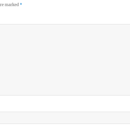
 are marked
*