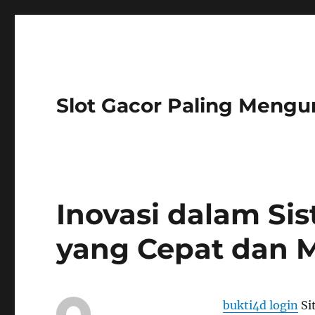
Slot Gacor Paling Men
Inovasi dalam Si
yang Cepat dan M
bukti4d login
Si