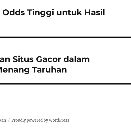
 Odds Tinggi untuk Hasil
n Situs Gacor dalam
Menang Taruhan
kan
Proudly powered by WordPress