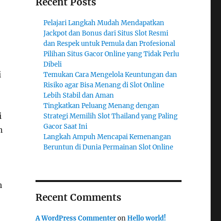
Recent Posts
Pelajari Langkah Mudah Mendapatkan
Jackpot dan Bonus dari Situs Slot Resmi
dan Respek untuk Pemula dan Profesional
Pilihan Situs Gacor Online yang Tidak Perlu
Dibeli
i
Temukan Cara Mengelola Keuntungan dan
Risiko agar Bisa Menang di Slot Online
Lebih Stabil dan Aman
Tingkatkan Peluang Menang dengan
i
Strategi Memilih Slot Thailand yang Paling
Gacor Saat Ini
n
Langkah Ampuh Mencapai Kemenangan
Beruntun di Dunia Permainan Slot Online
h
Recent Comments
A WordPress Commenter
on
Hello world!