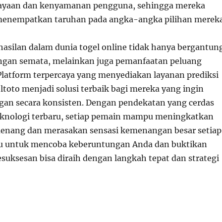
ayaan dan kenyamanan pengguna, sehingga mereka
menempatkan taruhan pada angka-angka pilihan mereka
hasilan dalam dunia togel online tidak hanya bergantun
ngan semata, melainkan juga pemanfaatan peluang
 Platform terpercaya yang menyediakan layanan prediksi
ltoto menjadi solusi terbaik bagi mereka yang ingin
an secara konsisten. Dengan pendekatan yang cerdas
eknologi terbaru, setiap pemain mampu meningkatkan
nang dan merasakan sensasi kemenangan besar setiap
gu untuk mencoba keberuntungan Anda dan buktikan
suksesan bisa diraih dengan langkah tepat dan strategi