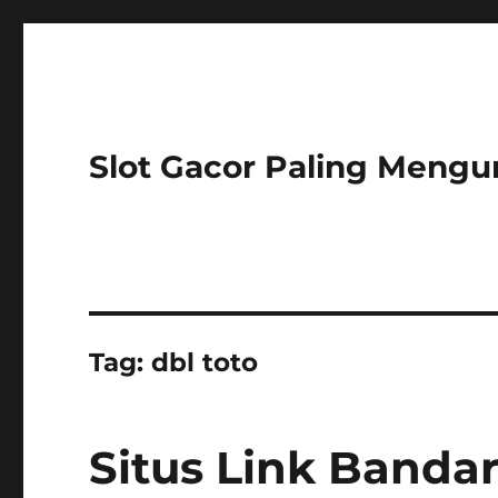
Slot Gacor Paling Men
Tag:
dbl toto
Situs Link Banda