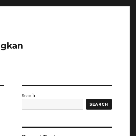
ngkan
Search
SEARCH