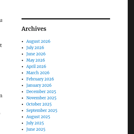
u
Archives
August 2026
t
July 2026
June 2026
May 2026
April 2026
March 2026
February 2026
January 2026
December 2025
m
November 2025
October 2025
September 2025
n
August 2025
July 2025
June 2025