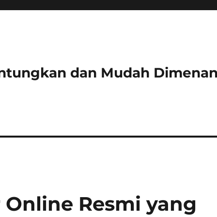
guntungkan dan Mudah Dimena
r Online Resmi yang