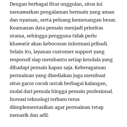
Dengan berbagai fitur unggulan, situs ini
menawarkan pengalaman bermain yang aman
dan nyaman, serta peluang kemenangan besar.
Keamanan data pemain menjadi prioritas
utama, sehingga pengguna tidak perlu
khawatir akan kebocoran informasi pribadi.
Selain itu, layanan customer support yang
responsif siap membantu setiap kendala yang
dihadapi pemain kapan saja. Keberagaman
permainan yang disediakan juga membuat
situs gacor cocok untuk berbagai kalangan,
mulai dari pemula hingga pemain profesional.
Inovasi teknologi terbaru terus
diimplementasikan agar permainan tetap
menarik dan adil.