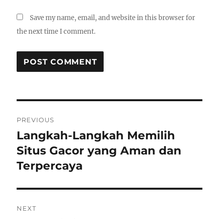
Save my name, email, and website in this browser for
the next time I comment.
Post
PREVIOUS
navigation
Langkah-Langkah Memilih
Previous
post:
Situs Gacor yang Aman dan
Terpercaya
NEXT