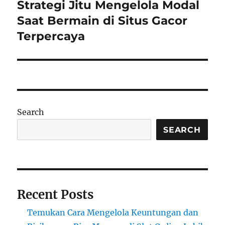
Strategi Jitu Mengelola Modal
Next
post:
Saat Bermain di Situs Gacor
Terpercaya
Search
SEARCH
Recent Posts
Temukan Cara Mengelola Keuntungan dan