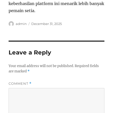
keberhasilan platform ini menarik lebih banyak
pemain setia.
Author
Posted
admin
December 31, 2025
on
Leave a Reply
Your email address will not be published.
Required fields
are marked
*
COMMENT
*