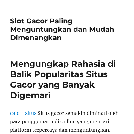
Slot Gacor Paling
Menguntungkan dan Mudah
Dimenangkan
Mengungkap Rahasia di
Balik Popularitas Situs
Gacor yang Banyak
Digemari
calo11 situs
Situs gacor semakin diminati oleh
para penggemar judi online yang mencari
platform terpercaya dan menguntungkan.