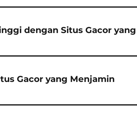
nggi dengan Situs Gacor yang
itus Gacor yang Menjamin