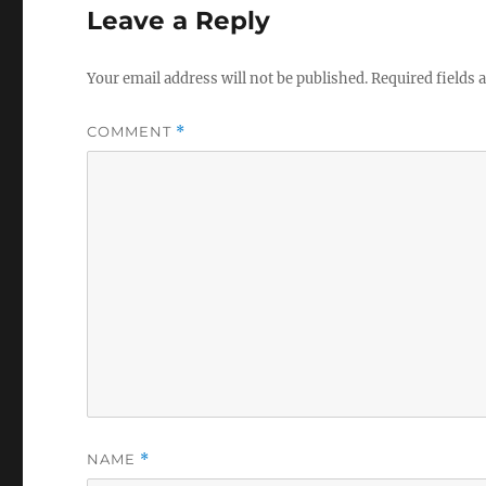
Leave a Reply
Your email address will not be published.
Required fields
COMMENT
*
NAME
*