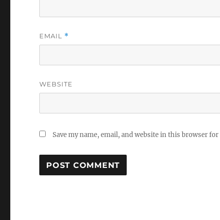
EMAIL
*
WEBSITE
Save my name, email, and website in this browser for