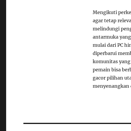
Mengikuti perke
agar tetap rele
melindungi peng
antarmuka yang 
mulai dari PC h
diperbarui memb
komunitas yang
pemain bisa berb
gacor pilihan u
menyenangkan 