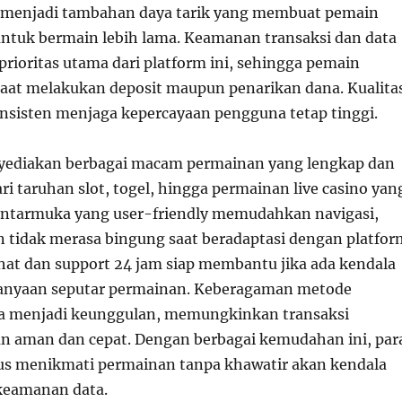
r menjadi tambahan daya tarik yang membuat pemain
ntuk bermain lebih lama. Keamanan transaksi dan data
prioritas utama dari platform ini, sehingga pemain
aat melakukan deposit maupun penarikan dana. Kualita
nsisten menjaga kepercayaan pengguna tetap tinggi.
nyediakan berbagai macam permainan yang lengkap dan
dari taruhan slot, togel, hingga permainan live casino yan
antarmuka yang user-friendly memudahkan navigasi,
 tidak merasa bingung saat beradaptasi dengan platfor
 chat dan support 24 jam siap membantu jika ada kendala
tanyaan seputar permainan. Keberagaman metode
a menjadi keunggulan, memungkinkan transaksi
n aman dan cepat. Dengan berbagai kemudahan ini, par
us menikmati permainan tanpa khawatir akan kendala
keamanan data.