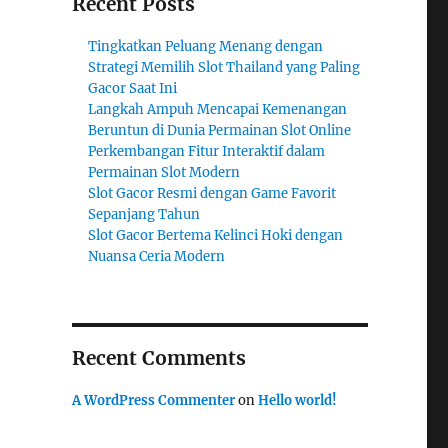
Recent Posts
Tingkatkan Peluang Menang dengan
Strategi Memilih Slot Thailand yang Paling
Gacor Saat Ini
Langkah Ampuh Mencapai Kemenangan
Beruntun di Dunia Permainan Slot Online
Perkembangan Fitur Interaktif dalam
Permainan Slot Modern
Slot Gacor Resmi dengan Game Favorit
Sepanjang Tahun
Slot Gacor Bertema Kelinci Hoki dengan
Nuansa Ceria Modern
Recent Comments
A WordPress Commenter
on
Hello world!