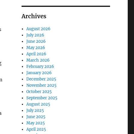
Archives
s
August 2026
July 2026
June 2026
May 2026
April 2026
March 2026
g
February 2026
January 2026
m
December 2025
November 2025
October 2025
September 2025
August 2025
July 2025
a
June 2025
May 2025
April 2025