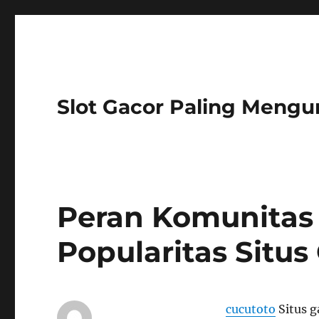
Slot Gacor Paling Men
Peran Komunitas
Popularitas Situs
cucutoto
Situs g