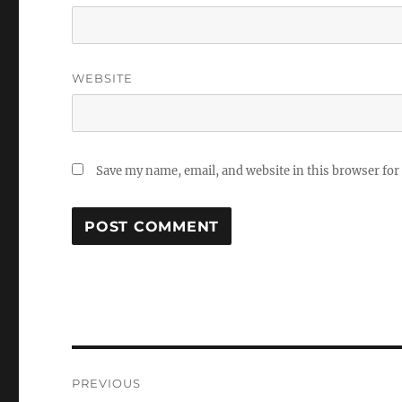
WEBSITE
Save my name, email, and website in this browser for
Post
PREVIOUS