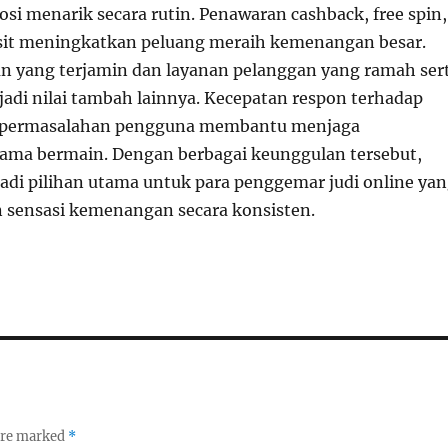
si menarik secara rutin. Penawaran cashback, free spin,
sit meningkatkan peluang meraih kemenangan besar.
 yang terjamin dan layanan pelanggan yang ramah ser
jadi nilai tambah lainnya. Kecepatan respon terhadap
 permasalahan pengguna membantu menjaga
ama bermain. Dengan berbagai keunggulan tersebut,
jadi pilihan utama untuk para penggemar judi online ya
 sensasi kemenangan secara konsisten.
 are marked
*