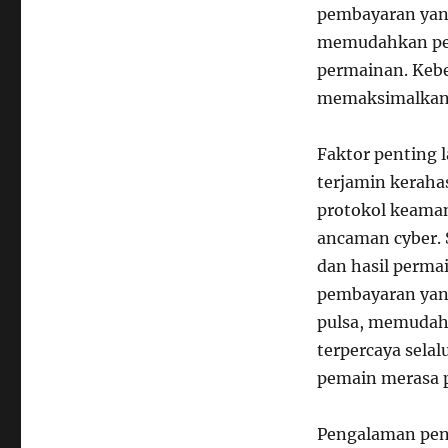
pembayaran yang
memudahkan pe
permainan. Kebe
memaksimalkan
Faktor penting 
terjamin keraha
protokol keaman
ancaman cyber. 
dan hasil perma
pembayaran yang
pulsa, memudahk
terpercaya sela
pemain merasa p
Pengalaman peng