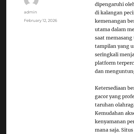
dipengaruhi oleh
Author
admin
di kalangan pec
Posted
February 12, 2026
kemenangan ber
on
utama dalam men
saat memasang t
tampilan yang u
seringkali menja
platform terpe
dan menguntung
Ketersediaan be
gacor yang profe
taruhan olahrag
Kemudahan akse
kenyamanan pen
mana saja. Situs