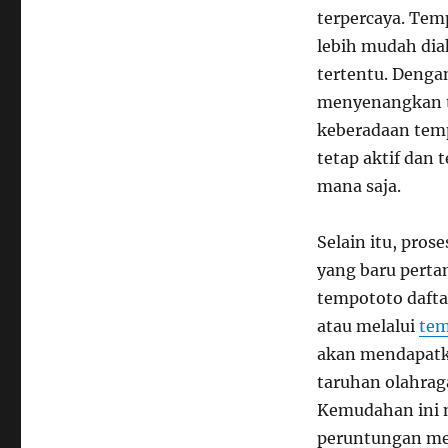
terpercaya. Temp
lebih mudah dia
tertentu. Denga
menyenangkan t
keberadaan temp
tetap aktif dan 
mana saja.
Selain itu, pros
yang baru perta
tempototo dafta
atau melalui
tem
akan mendapatka
taruhan olahraga
Kemudahan ini 
peruntungan me