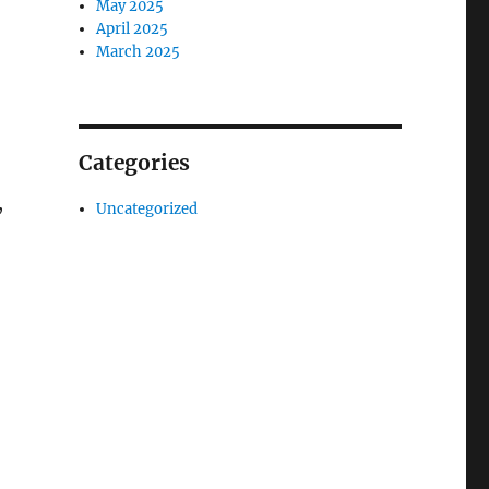
May 2025
April 2025
March 2025
Categories
,
Uncategorized