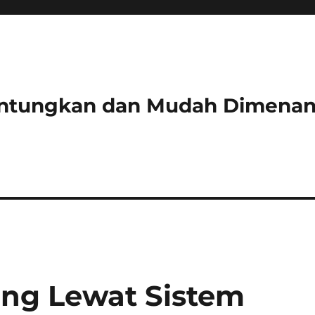
guntungkan dan Mudah Dimena
ang Lewat Sistem