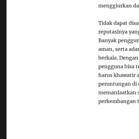
menggiurkan dar
Tidak dapat dis
reputasinya yan
Banyak pengguna
aman, serta ada
berkala. Dengan
pengguna bisa 
harus khawatir a
peruntungan di 
memanfaatkan se
perkembangan te