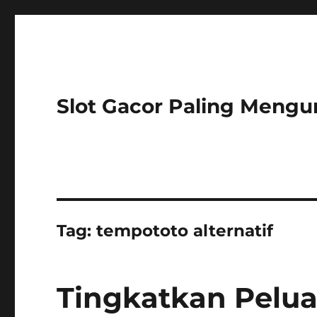
Slot Gacor Paling Men
Tag:
tempototo alternatif
Tingkatkan Pelu