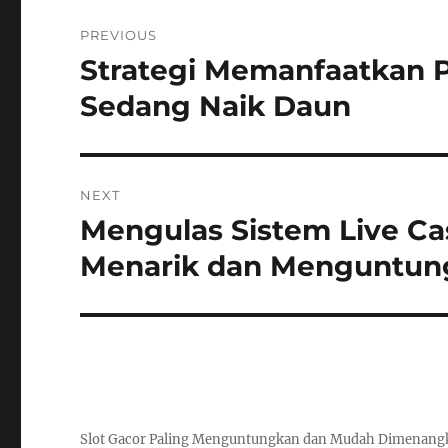
Post
PREVIOUS
navigation
Strategi Memanfaatkan P
Previous
post:
Sedang Naik Daun
NEXT
Mengulas Sistem Live Cas
Next
post:
Menarik dan Menguntun
Slot Gacor Paling Menguntungkan dan Mudah Dimenang