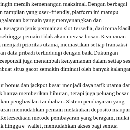
g ingin meraih kemenangan maksimal. Dengan berbagai
an tampilan yang user-friendly, platform ini mampu
ngalaman bermain yang menyenangkan dan
Beragam jenis permainan slot tersedia, dari tema klasi
 sehingga pemain tidak akan merasa bosan. Keamanan
 menjadi prioritas utama, memastikan setiap transaksi
dan data pribadi terlindungi dengan baik. Dukungan
responsif juga menambah kenyamanan dalam setiap ses
uat situs gacor semakin diminati oleh banyak kalanga
ur bonus dan jackpot besar menjadi daya tarik utama dar
dak hanya memberikan hiburan, tetapi juga peluang besar
kan penghasilan tambahan. Sistem pembayaran yang
sparan memudahkan pemain melakukan deposito maupu
 Ketersediaan metode pembayaran yang beragam, mulai
ank hingga e-wallet, memudahkan akses bagi semua