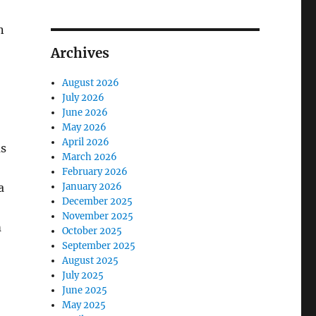
n
Archives
August 2026
July 2026
June 2026
May 2026
April 2026
us
March 2026
February 2026
a
January 2026
December 2025
November 2025
m
October 2025
September 2025
August 2025
July 2025
June 2025
May 2025