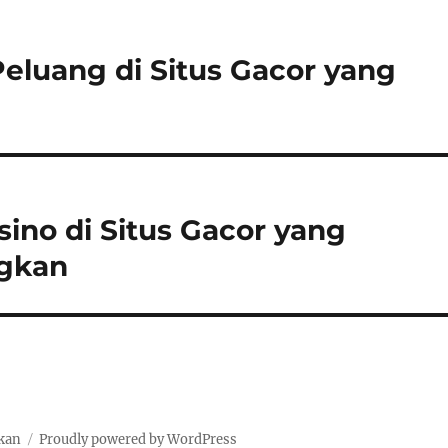
eluang di Situs Gacor yang
ino di Situs Gacor yang
gkan
kan
Proudly powered by WordPress