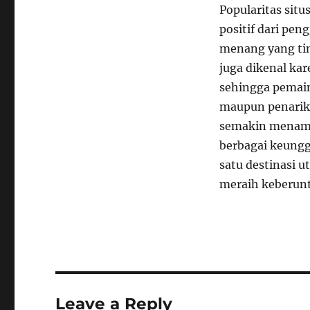
Popularitas situ
positif dari pe
menang yang tin
juga dikenal ka
sehingga pemain
maupun penarika
semakin menamb
berbagai keunggu
satu destinasi 
meraih keberun
Leave a Reply