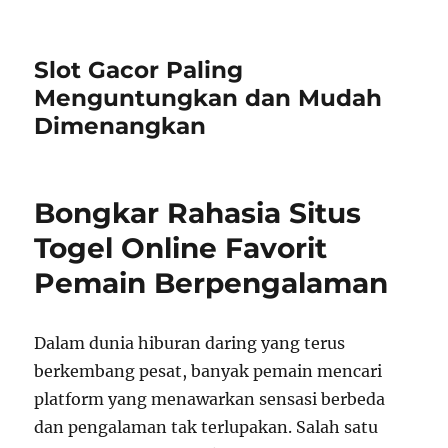
Slot Gacor Paling
Menguntungkan dan Mudah
Dimenangkan
Bongkar Rahasia Situs
Togel Online Favorit
Pemain Berpengalaman
Dalam dunia hiburan daring yang terus
berkembang pesat, banyak pemain mencari
platform yang menawarkan sensasi berbeda
dan pengalaman tak terlupakan. Salah satu