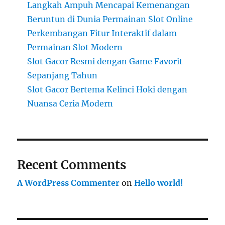
Langkah Ampuh Mencapai Kemenangan
Beruntun di Dunia Permainan Slot Online
Perkembangan Fitur Interaktif dalam
Permainan Slot Modern
Slot Gacor Resmi dengan Game Favorit
Sepanjang Tahun
Slot Gacor Bertema Kelinci Hoki dengan
Nuansa Ceria Modern
Recent Comments
A WordPress Commenter
on
Hello world!