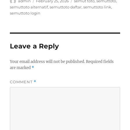
Author
Posted
Tags
admin
February 25, 2026
semut toto
,
semuttoto
,
on
semuttoto alternatif
,
semuttoto daftar
,
semuttoto link
,
semuttoto login
Leave a Reply
Your email address will not be published.
Required fields
are marked
*
COMMENT
*