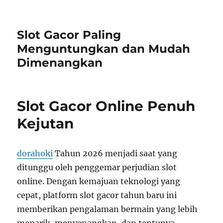
Slot Gacor Paling
Menguntungkan dan Mudah
Dimenangkan
Slot Gacor Online Penuh
Kejutan
dorahoki
Tahun 2026 menjadi saat yang
ditunggu oleh penggemar perjudian slot
online. Dengan kemajuan teknologi yang
cepat, platform slot gacor tahun baru ini
memberikan pengalaman bermain yang lebih