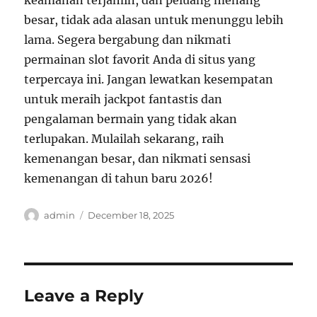
keamanan terjamin, dan peluang menang
besar, tidak ada alasan untuk menunggu lebih
lama. Segera bergabung dan nikmati
permainan slot favorit Anda di situs yang
terpercaya ini. Jangan lewatkan kesempatan
untuk meraih jackpot fantastis dan
pengalaman bermain yang tidak akan
terlupakan. Mulailah sekarang, raih
kemenangan besar, dan nikmati sensasi
kemenangan di tahun baru 2026!
Author
Posted
admin
December 18, 2025
on
Leave a Reply