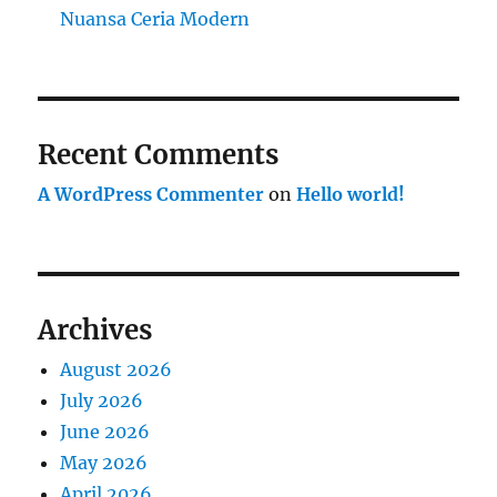
Nuansa Ceria Modern
Recent Comments
A WordPress Commenter
on
Hello world!
Archives
August 2026
July 2026
June 2026
May 2026
April 2026