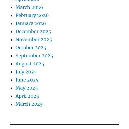
March 2026
February 2026
January 2026
December 2025
November 2025
October 2025
September 2025
August 2025
July 2025
June 2025
May 2025
April 2025
March 2025