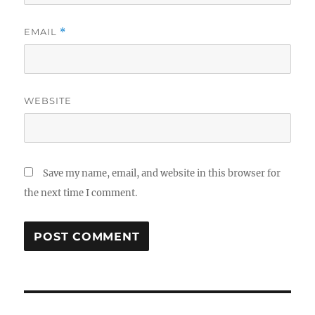
EMAIL
*
WEBSITE
Save my name, email, and website in this browser for
the next time I comment.
Post