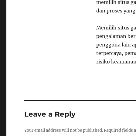
memilih situs g
dan proses yang
Memilih situs 
pengalaman berm
pengguna lain 
terpercaya, pem
risiko keamanan
Leave a Reply
Your email address will not be published.
Required fields