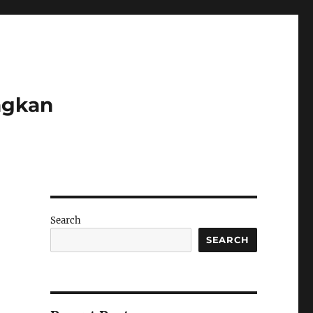
ngkan
Search
SEARCH