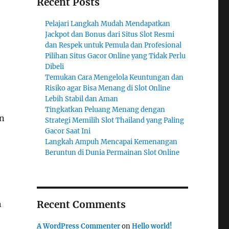
Recent Posts
Pelajari Langkah Mudah Mendapatkan
Jackpot dan Bonus dari Situs Slot Resmi
dan Respek untuk Pemula dan Profesional
Pilihan Situs Gacor Online yang Tidak Perlu
Dibeli
Temukan Cara Mengelola Keuntungan dan
Risiko agar Bisa Menang di Slot Online
Lebih Stabil dan Aman
Tingkatkan Peluang Menang dengan
an
Strategi Memilih Slot Thailand yang Paling
Gacor Saat Ini
Langkah Ampuh Mencapai Kemenangan
Beruntun di Dunia Permainan Slot Online
Recent Comments
n
A WordPress Commenter
on
Hello world!