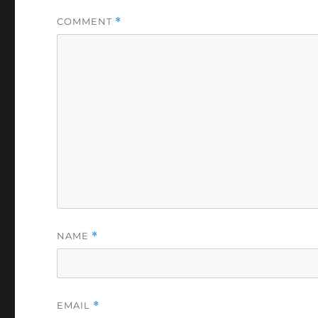
COMMENT
*
NAME
*
EMAIL
*