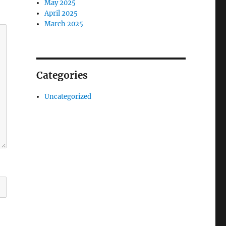
May 2025
April 2025
March 2025
Categories
Uncategorized