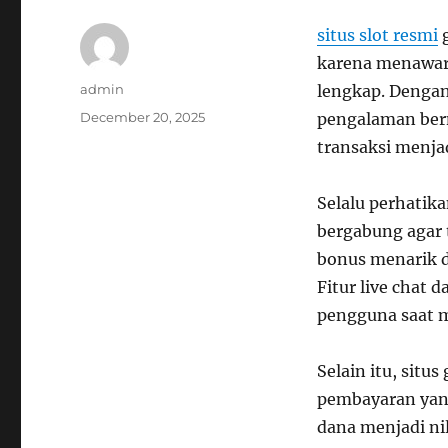
situs slot resmi
g
karena menawar
Author
admin
lengkap. Dengan
Posted
December 20, 2025
pengalaman ber
on
transaksi menjad
Selalu perhatika
bergabung agar 
bonus menarik 
Fitur live chat
pengguna saat 
Selain itu, sit
pembayaran yang
dana menjadi nil