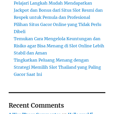
Pelajari Langkah Mudah Mendapatkan
Jackpot dan Bonus dari Situs Slot Resmi dan
Respek untuk Pemula dan Profesional
Pilihan Situs Gacor Online yang Tidak Perlu
Dibeli
Temukan Cara Mengelola Keuntungan dan
Risiko agar Bisa Menang di Slot Online Lebih
Stabil dan Aman
Tingkatkan Peluang Menang dengan
Strategi Memilih Slot Thailand yang Paling
Gacor Saat Ini
Recent Comments