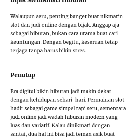
Bijak Menikmati Hiburan
Walaupun seru, penting banget buat nikmatin
slot dan judi online dengan bijak. Anggap aja
sebagai hiburan, bukan cara utama buat cari
keuntungan. Dengan begitu, keseruan tetap
terjaga tanpa harus bikin stres.
Penutup
Era digital bikin hiburan jadi makin dekat
dengan kehidupan sehari-hari. Permainan slot
hadir sebagai game simpel tapi seru, sementara
judi online jadi wadah hiburan modern yang
luas dan variatif. Kalau dinikmati dengan
santai, dua hal ini bisa jadi teman asik buat