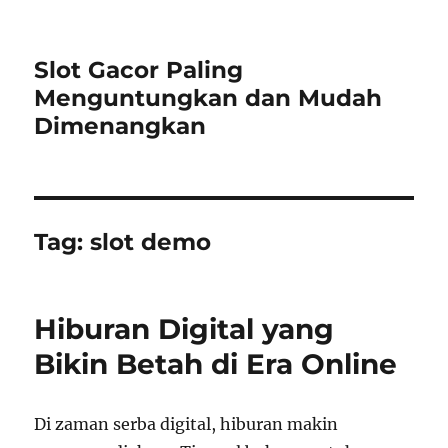
Slot Gacor Paling
Menguntungkan dan Mudah
Dimenangkan
Tag:
slot demo
Hiburan Digital yang
Bikin Betah di Era Online
Di zaman serba digital, hiburan makin