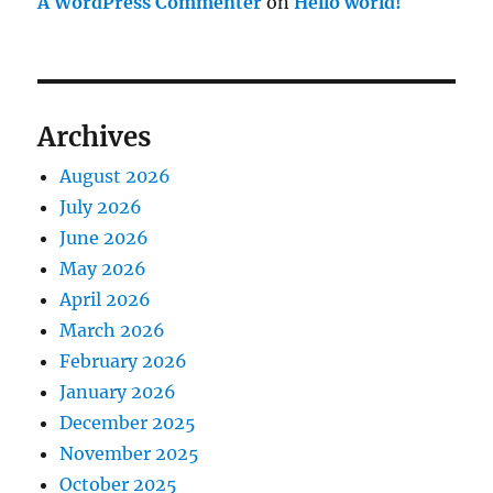
A WordPress Commenter
on
Hello world!
Archives
August 2026
July 2026
June 2026
May 2026
April 2026
March 2026
February 2026
January 2026
December 2025
November 2025
October 2025