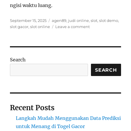
ngisi waktu luang.
Posted
Tags
September 15, 2025
agen89
,
judi online
,
slot
,
slot demo
,
on
on
slot gacor
,
slot online
Leave a comment
Hiburan
Digital
yang
Bikin
Betah
Search
di
Era
SEARCH
Online
Recent Posts
Langkah Mudah Menggunakan Data Prediksi
untuk Menang di Togel Gacor