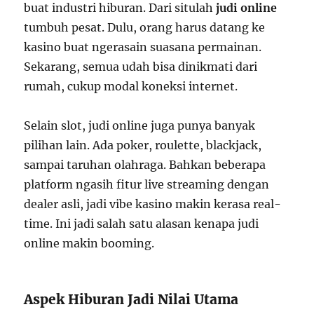
buat industri hiburan. Dari situlah
judi online
tumbuh pesat. Dulu, orang harus datang ke
kasino buat ngerasain suasana permainan.
Sekarang, semua udah bisa dinikmati dari
rumah, cukup modal koneksi internet.
Selain slot, judi online juga punya banyak
pilihan lain. Ada poker, roulette, blackjack,
sampai taruhan olahraga. Bahkan beberapa
platform ngasih fitur live streaming dengan
dealer asli, jadi vibe kasino makin kerasa real-
time. Ini jadi salah satu alasan kenapa judi
online makin booming.
Aspek Hiburan Jadi Nilai Utama