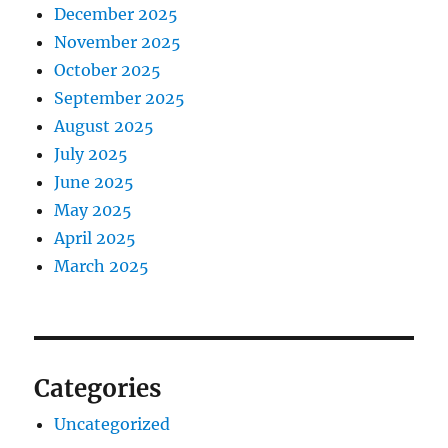
December 2025
November 2025
October 2025
September 2025
August 2025
July 2025
June 2025
May 2025
April 2025
March 2025
Categories
Uncategorized