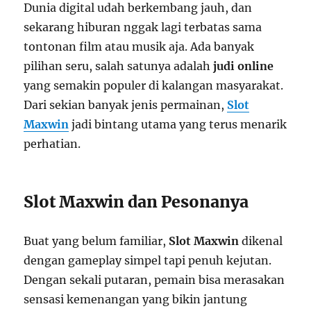
Dunia digital udah berkembang jauh, dan
sekarang hiburan nggak lagi terbatas sama
tontonan film atau musik aja. Ada banyak
pilihan seru, salah satunya adalah
judi online
yang semakin populer di kalangan masyarakat.
Dari sekian banyak jenis permainan,
Slot
Maxwin
jadi bintang utama yang terus menarik
perhatian.
Slot Maxwin dan Pesonanya
Buat yang belum familiar,
Slot Maxwin
dikenal
dengan gameplay simpel tapi penuh kejutan.
Dengan sekali putaran, pemain bisa merasakan
sensasi kemenangan yang bikin jantung