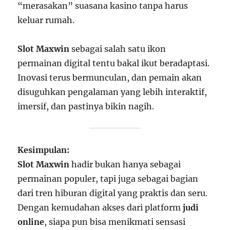
“merasakan” suasana kasino tanpa harus
keluar rumah.
Slot Maxwin
sebagai salah satu ikon
permainan digital tentu bakal ikut beradaptasi.
Inovasi terus bermunculan, dan pemain akan
disuguhkan pengalaman yang lebih interaktif,
imersif, dan pastinya bikin nagih.
Kesimpulan:
Slot Maxwin
hadir bukan hanya sebagai
permainan populer, tapi juga sebagai bagian
dari tren hiburan digital yang praktis dan seru.
Dengan kemudahan akses dari platform
judi
online
, siapa pun bisa menikmati sensasi