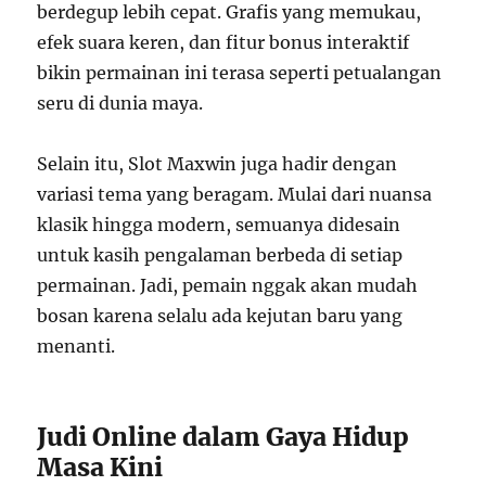
berdegup lebih cepat. Grafis yang memukau,
efek suara keren, dan fitur bonus interaktif
bikin permainan ini terasa seperti petualangan
seru di dunia maya.
Selain itu, Slot Maxwin juga hadir dengan
variasi tema yang beragam. Mulai dari nuansa
klasik hingga modern, semuanya didesain
untuk kasih pengalaman berbeda di setiap
permainan. Jadi, pemain nggak akan mudah
bosan karena selalu ada kejutan baru yang
menanti.
Judi Online dalam Gaya Hidup
Masa Kini