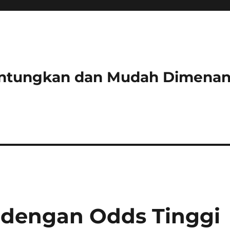
guntungkan dan Mudah Dimena
e dengan Odds Tinggi