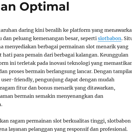
han Optimal
taruhan daring kini beralih ke platform yang menawark
 dan peluang kemenangan besar, seperti
slotbabon
. Sit
ena menyediakan berbagai permainan slot menarik yang
ati para pemain dari berbagai kalangan. Keunggulan
form ini terletak pada inovasi teknologi yang memastika
dan proses bermain berlangsung lancar. Dengan tampila
 user-friendly, pengunjung dapat dengan mudah
ragam fitur dan bonus menarik yang ditawarkan,
laman bermain semakin menyenangkan dan
.
kan ragam permainan slot berkualitas tinggi, slotbabon
ena layanan pelanggan yang responsif dan profesional.