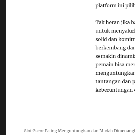
platform ini pil
Tak heran jika 
untuk menyalurk
solid dan komit
berkembang dan
semakin dinamis
pemain bisa mer
menguntungkan.
tantangan dan p
keberuntungan di
Slot Gacor Paling Menguntungkan dan Mudah Dimenang