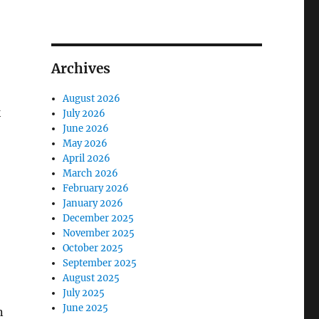
Archives
August 2026
k
July 2026
June 2026
May 2026
April 2026
March 2026
February 2026
January 2026
December 2025
November 2025
October 2025
September 2025
August 2025
July 2025
June 2025
n