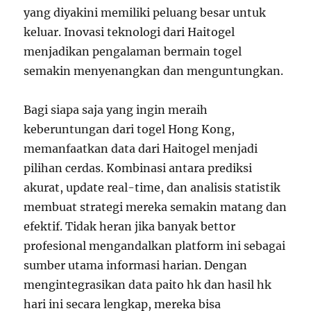
yang diyakini memiliki peluang besar untuk
keluar. Inovasi teknologi dari Haitogel
menjadikan pengalaman bermain togel
semakin menyenangkan dan menguntungkan.
Bagi siapa saja yang ingin meraih
keberuntungan dari togel Hong Kong,
memanfaatkan data dari Haitogel menjadi
pilihan cerdas. Kombinasi antara prediksi
akurat, update real-time, dan analisis statistik
membuat strategi mereka semakin matang dan
efektif. Tidak heran jika banyak bettor
profesional mengandalkan platform ini sebagai
sumber utama informasi harian. Dengan
mengintegrasikan data paito hk dan hasil hk
hari ini secara lengkap, mereka bisa