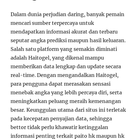
Dalam dunia perjudian daring, banyak pemain
mencari sumber terpercaya untuk
mendapatkan informasi akurat dan terbaru
seputar angka prediksi maupun hasil keluaran.
Salah satu platform yang semakin diminati
adalah Haitogel, yang dikenal mampu
memberikan data lengkap dan update secara
real-time. Dengan mengandalkan Haitogel,
para pengguna dapat merasakan sensasi
menebak angka yang lebih percaya diri, serta
meningkatkan peluang meraih kemenangan
besar. Keunggulan utama dari situs ini terletak
pada kecepatan penyajian data, sehingga
bettor tidak perlu khawatir ketinggalan
informasi penting terkait paito hk maupun hk