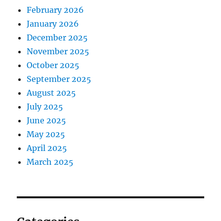
February 2026
January 2026
December 2025
November 2025
October 2025
September 2025
August 2025
July 2025
June 2025
May 2025
April 2025
March 2025