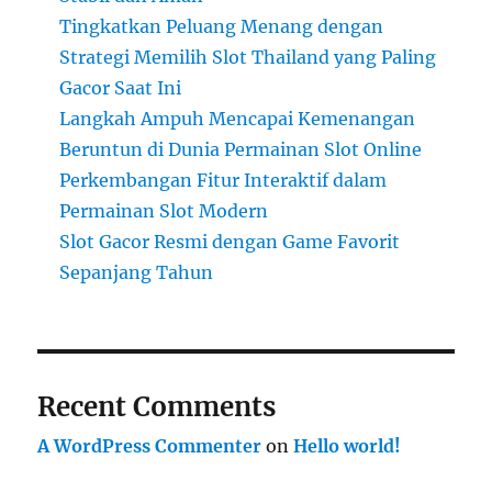
Tingkatkan Peluang Menang dengan
Strategi Memilih Slot Thailand yang Paling
Gacor Saat Ini
Langkah Ampuh Mencapai Kemenangan
Beruntun di Dunia Permainan Slot Online
Perkembangan Fitur Interaktif dalam
Permainan Slot Modern
Slot Gacor Resmi dengan Game Favorit
Sepanjang Tahun
Recent Comments
A WordPress Commenter
on
Hello world!