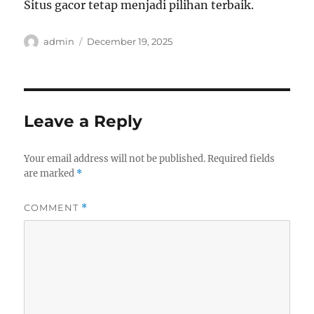
Situs gacor tetap menjadi pilihan terbaik.
Author
Posted
admin
December 19, 2025
on
Leave a Reply
Your email address will not be published.
Required fields
are marked
*
COMMENT
*