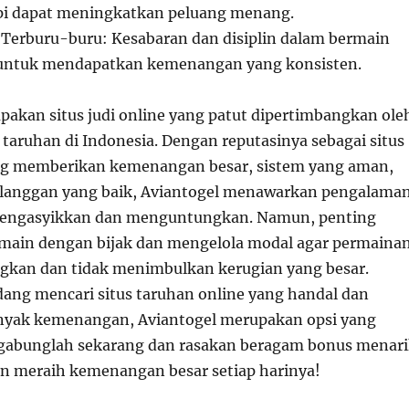
pi dapat meningkatkan peluang menang.
 Terburu-buru: Kesabaran dan disiplin dalam bermain
 untuk mendapatkan kemenangan yang konsisten.
pakan situs judi online yang patut dipertimbangkan ole
taruhan di Indonesia. Dengan reputasinya sebagai situs
ing memberikan kemenangan besar, sistem yang aman,
elanggan yang baik, Aviantogel menawarkan pengalama
engasyikkan dan menguntungkan. Namun, penting
rmain dengan bijak dan mengelola modal agar permaina
gkan dan tidak menimbulkan kerugian yang besar.
dang mencari situs taruhan online yang handal dan
yak kemenangan, Aviantogel merupakan opsi yang
rgabunglah sekarang dan rasakan beragam bonus menar
n meraih kemenangan besar setiap harinya!