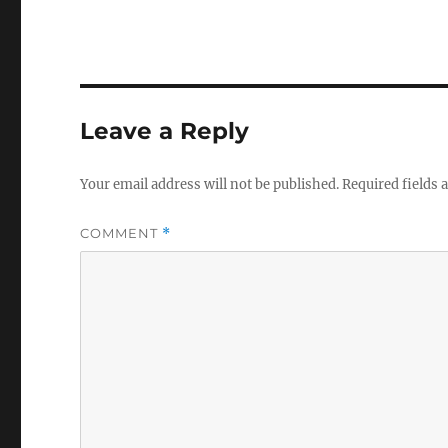
Leave a Reply
Your email address will not be published.
Required fields
COMMENT
*