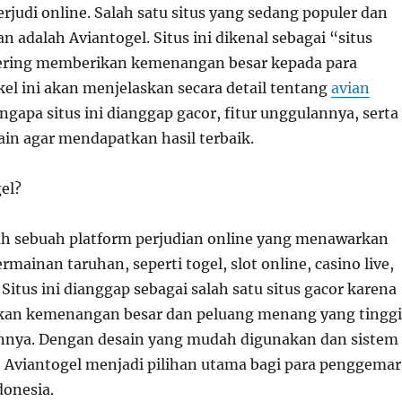
erjudi online. Salah satu situs yang sedang populer dan
an adalah Aviantogel. Situs ini dikenal sebagai “situs
sering memberikan kemenangan besar kepada para
kel ini akan menjelaskan secara detail tentang
avian
ngapa situs ini dianggap gacor, fitur unggulannya, serta
ain agar mendapatkan hasil terbaik.
el?
ah sebuah platform perjudian online yang menawarkan
rmainan taruhan, seperti togel, slot online, casino live,
 Situs ini dianggap sebagai salah satu situs gacor karena
kan kemenangan besar dan peluang menang yang tinggi
nnya. Dengan desain yang mudah digunakan dan sistem
, Aviantogel menjadi pilihan utama bagi para penggemar
donesia.