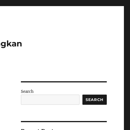
ngkan
Search
SEARCH