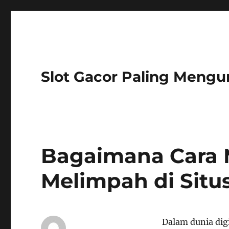
Slot Gacor Paling Men
Bagaimana Cara
Melimpah di Situ
Dalam dunia digi