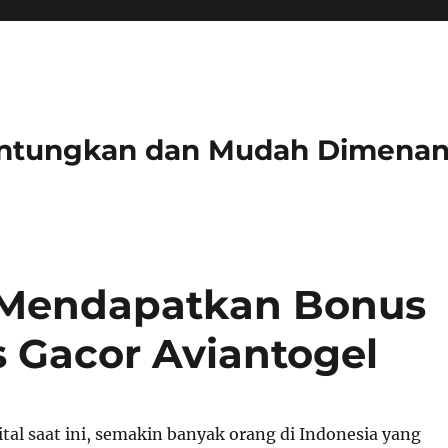
guntungkan dan Mudah Dimena
 Mendapatkan Bonus
s Gacor Aviantogel
tal saat ini, semakin banyak orang di Indonesia yang