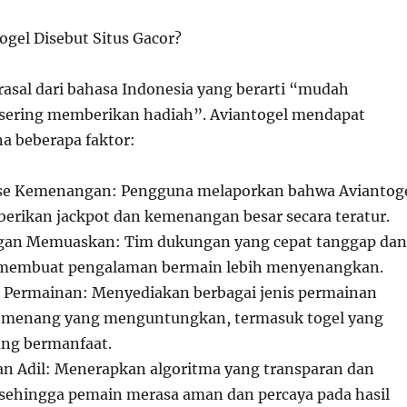
gel Disebut Situs Gacor?
rasal dari bahasa Indonesia yang berarti “mudah
sering memberikan hadiah”. Aviantogel mendapat
na beberapa faktor:
ase Kemenangan: Pengguna melaporkan bahwa Aviantog
berikan jackpot dan kemenangan besar secara teratur.
gan Memuaskan: Tim dukungan yang cepat tanggap dan
 membuat pengalaman bermain lebih menyenangkan.
an Permainan: Menyediakan berbagai jenis permainan
 menang yang menguntungkan, termasuk togel yang
yang bermanfaat.
n Adil: Menerapkan algoritma yang transparan dan
, sehingga pemain merasa aman dan percaya pada hasil