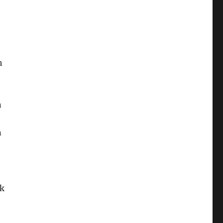
h
n
n
ik