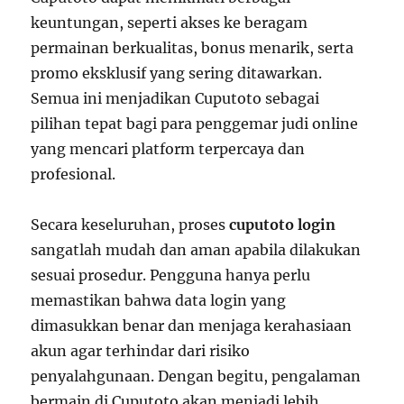
keuntungan, seperti akses ke beragam
permainan berkualitas, bonus menarik, serta
promo eksklusif yang sering ditawarkan.
Semua ini menjadikan Cuputoto sebagai
pilihan tepat bagi para penggemar judi online
yang mencari platform terpercaya dan
profesional.
Secara keseluruhan, proses
cuputoto login
sangatlah mudah dan aman apabila dilakukan
sesuai prosedur. Pengguna hanya perlu
memastikan bahwa data login yang
dimasukkan benar dan menjaga kerahasiaan
akun agar terhindar dari risiko
penyalahgunaan. Dengan begitu, pengalaman
bermain di Cuputoto akan menjadi lebih