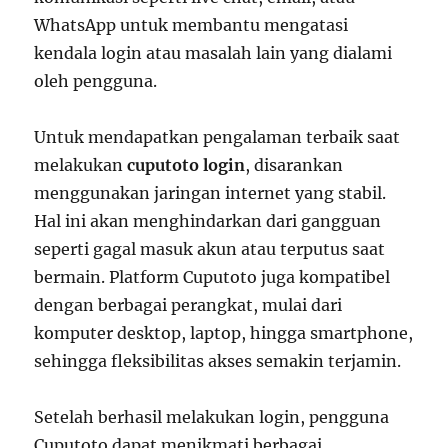
WhatsApp untuk membantu mengatasi
kendala login atau masalah lain yang dialami
oleh pengguna.
Untuk mendapatkan pengalaman terbaik saat
melakukan
cuputoto login
, disarankan
menggunakan jaringan internet yang stabil.
Hal ini akan menghindarkan dari gangguan
seperti gagal masuk akun atau terputus saat
bermain. Platform Cuputoto juga kompatibel
dengan berbagai perangkat, mulai dari
komputer desktop, laptop, hingga smartphone,
sehingga fleksibilitas akses semakin terjamin.
Setelah berhasil melakukan login, pengguna
Cuputoto dapat menikmati berbagai