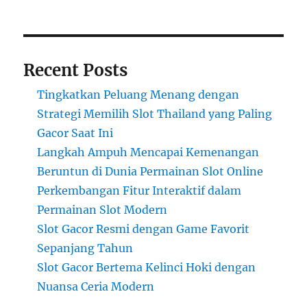
Akses
Akun
Judi
Online
Recent Posts
Terpercaya
Tingkatkan Peluang Menang dengan
Strategi Memilih Slot Thailand yang Paling
Gacor Saat Ini
Langkah Ampuh Mencapai Kemenangan
Beruntun di Dunia Permainan Slot Online
Perkembangan Fitur Interaktif dalam
Permainan Slot Modern
Slot Gacor Resmi dengan Game Favorit
Sepanjang Tahun
Slot Gacor Bertema Kelinci Hoki dengan
Nuansa Ceria Modern