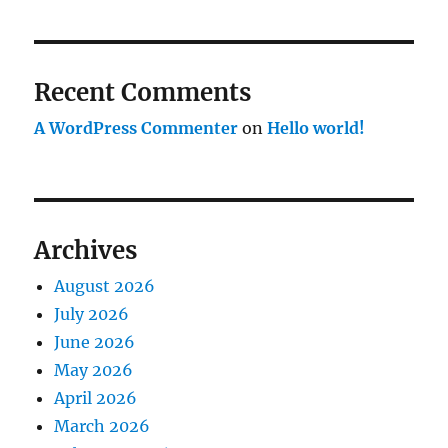
Recent Comments
A WordPress Commenter
on
Hello world!
Archives
August 2026
July 2026
June 2026
May 2026
April 2026
March 2026