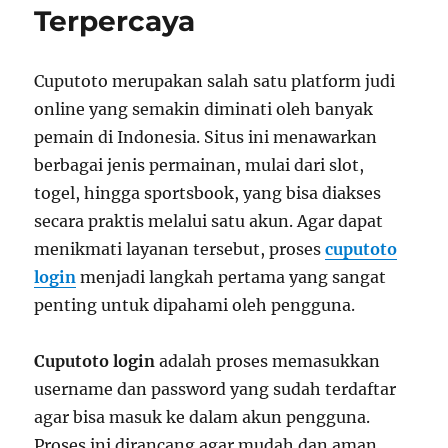
Terpercaya
Cuputoto merupakan salah satu platform judi
online yang semakin diminati oleh banyak
pemain di Indonesia. Situs ini menawarkan
berbagai jenis permainan, mulai dari slot,
togel, hingga sportsbook, yang bisa diakses
secara praktis melalui satu akun. Agar dapat
menikmati layanan tersebut, proses
cuputoto
login
menjadi langkah pertama yang sangat
penting untuk dipahami oleh pengguna.
Cuputoto login
adalah proses memasukkan
username dan password yang sudah terdaftar
agar bisa masuk ke dalam akun pengguna.
Proses ini dirancang agar mudah dan aman,