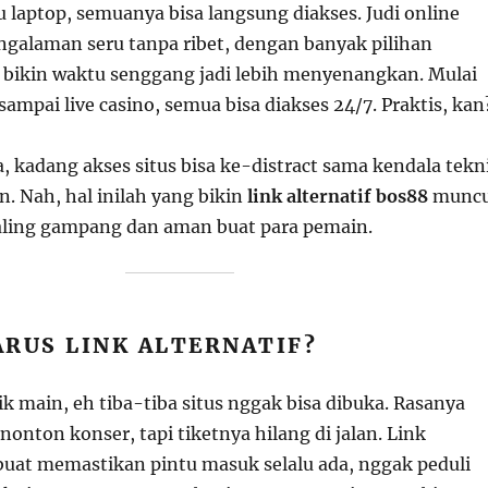
 laptop, semuanya bisa langsung diakses. Judi online
alaman seru tanpa ribet, dengan banyak pilihan
bikin waktu senggang jadi lebih menyenangkan. Mulai
 sampai live casino, semua bisa diakses 24/7. Praktis, kan
, kadang akses situs bisa ke-distract sama kendala tekn
. Nah, hal inilah yang bikin
link alternatif bos88
muncu
paling gampang dan aman buat para pemain.
ARUS LINK ALTERNATIF?
ik main, eh tiba-tiba situs nggak bisa dibuka. Rasanya
nonton konser, tapi tiketnya hilang di jalan. Link
 buat memastikan pintu masuk selalu ada, nggak peduli