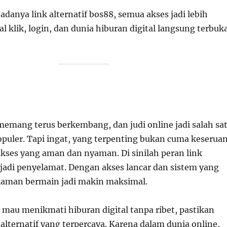
adanya link alternatif bos88, semua akses jadi lebih
 klik, login, dan dunia hiburan digital langsung terbuk
 memang terus berkembang, dan judi online jadi salah sa
opuler. Tapi ingat, yang terpenting bukan cuma keserua
akses yang aman dan nyaman. Di sinilah peran link
 jadi penyelamat. Dengan akses lancar dan sistem yang
laman bermain jadi makin maksimal.
 mau menikmati hiburan digital tanpa ribet, pastikan
k alternatif yang terpercaya. Karena dalam dunia online,