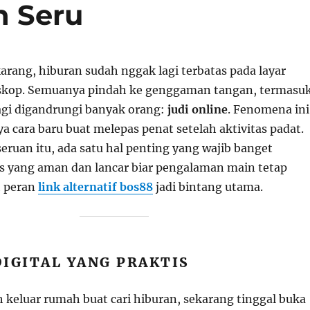
h Seru
ekarang, hiburan sudah nggak lagi terbatas pada layar
ioskop. Semuanya pindah ke genggaman tangan, termasu
lagi digandrungi banyak orang:
judi online
. Fenomena ini
a cara baru buat melepas penat setelah aktivitas padat.
eseruan itu, ada satu hal penting yang wajib banget
 yang aman dan lancar biar pengalaman main tetap
h peran
link alternatif bos88
jadi bintang utama.
IGITAL YANG PRAKTIS
 keluar rumah buat cari hiburan, sekarang tinggal buka