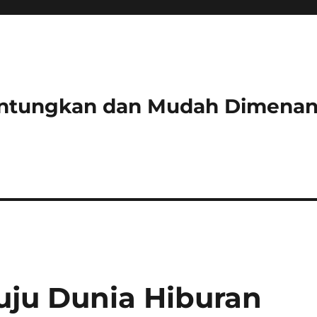
guntungkan dan Mudah Dimena
uju Dunia Hiburan