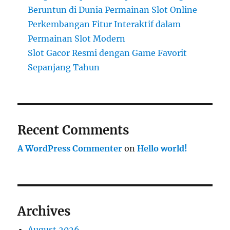
Beruntun di Dunia Permainan Slot Online
Perkembangan Fitur Interaktif dalam
Permainan Slot Modern
Slot Gacor Resmi dengan Game Favorit
Sepanjang Tahun
Recent Comments
A WordPress Commenter
on
Hello world!
Archives
August 2026