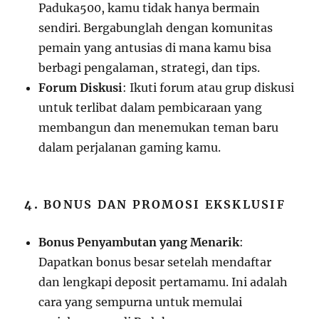
Paduka500, kamu tidak hanya bermain
sendiri. Bergabunglah dengan komunitas
pemain yang antusias di mana kamu bisa
berbagi pengalaman, strategi, dan tips.
Forum Diskusi
: Ikuti forum atau grup diskusi
untuk terlibat dalam pembicaraan yang
membangun dan menemukan teman baru
dalam perjalanan gaming kamu.
4.
BONUS DAN PROMOSI EKSKLUSIF
Bonus Penyambutan yang Menarik
:
Dapatkan bonus besar setelah mendaftar
dan lengkapi deposit pertamamu. Ini adalah
cara yang sempurna untuk memulai