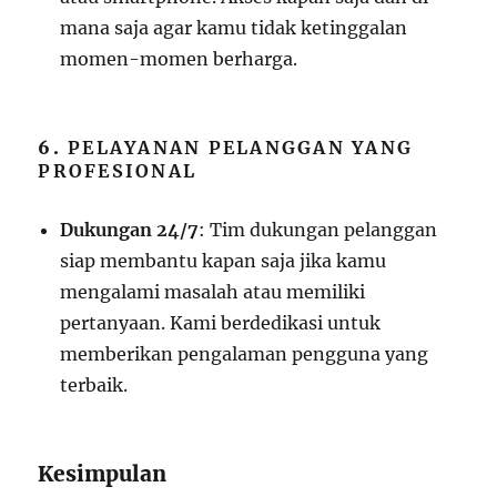
mana saja agar kamu tidak ketinggalan
momen-momen berharga.
6.
PELAYANAN PELANGGAN YANG
PROFESIONAL
Dukungan 24/7
: Tim dukungan pelanggan
siap membantu kapan saja jika kamu
mengalami masalah atau memiliki
pertanyaan. Kami berdedikasi untuk
memberikan pengalaman pengguna yang
terbaik.
Kesimpulan