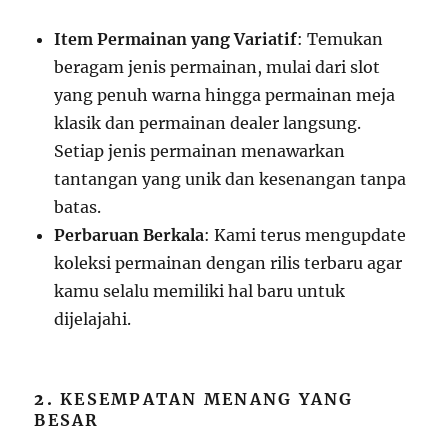
Item Permainan yang Variatif
: Temukan
beragam jenis permainan, mulai dari slot
yang penuh warna hingga permainan meja
klasik dan permainan dealer langsung.
Setiap jenis permainan menawarkan
tantangan yang unik dan kesenangan tanpa
batas.
Perbaruan Berkala
: Kami terus mengupdate
koleksi permainan dengan rilis terbaru agar
kamu selalu memiliki hal baru untuk
dijelajahi.
2.
KESEMPATAN MENANG YANG
BESAR