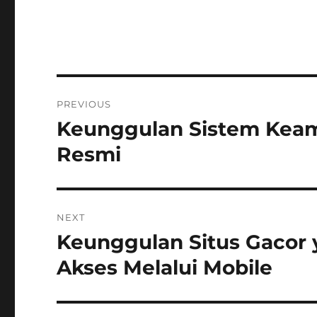
Post
PREVIOUS
navigation
Keunggulan Sistem Keam
Previous
post:
Resmi
NEXT
Keunggulan Situs Gaco
Next
post:
Akses Melalui Mobile