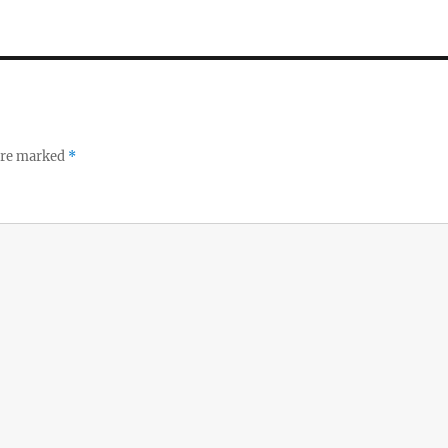
 are marked
*