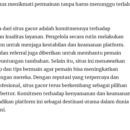
kus menikmati permainan tanpa harus menunggu terlal
a dari situs gacor adalah komitmennya terhadap
n kualitas layanan. Pengelola secara rutin melakukan
em untuk menjaga kestabilan dan keamanan platform.
i dan referral juga diberikan untuk membantu pemain
ntungan tambahan. Selain itu, situs ini menawarkan
 dan tips bermain agar pemain bisa meningkatkan
gan mereka. Dengan reputasi yang terpercaya dan
fesional, situs gacor terus berkembang sebagai pilihan
a bettor. Komitmen terhadap kenyamanan dan keamana
ikan platform ini sebagai destinasi utama dalam dunia
ni.