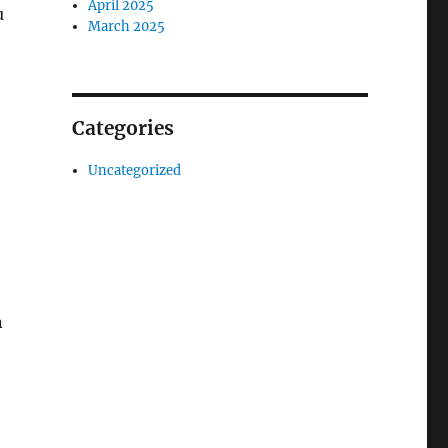
April 2025
u
March 2025
Categories
Uncategorized
n