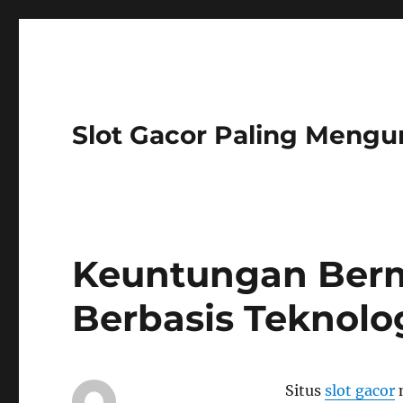
Slot Gacor Paling Men
Keuntungan Berma
Berbasis Teknolo
Situs
slot gacor
m