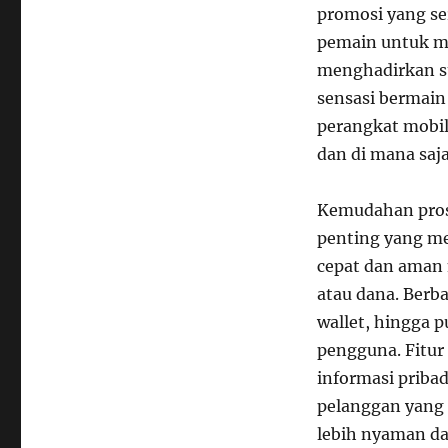
promosi yang se
pemain untuk me
menghadirkan s
sensasi bermain
perangkat mobi
dan di mana saj
Kemudahan prose
penting yang m
cepat dan aman 
atau dana. Berb
wallet, hingga 
pengguna. Fitur
informasi pribad
pelanggan yang 
lebih nyaman da