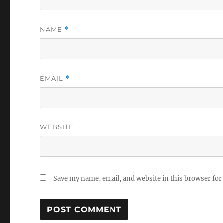
NAME
*
EMAIL
*
WEBSITE
Save my name, email, and website in this browser for