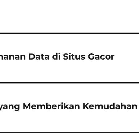
anan Data di Situs Gacor
r yang Memberikan Kemudahan