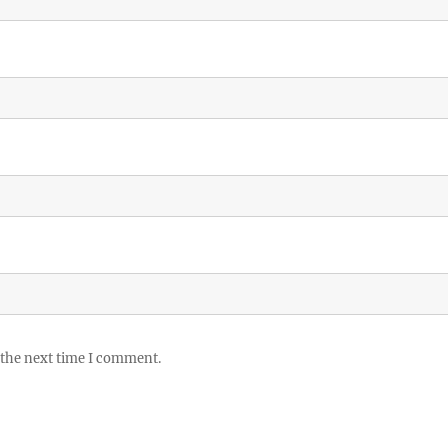
 the next time I comment.