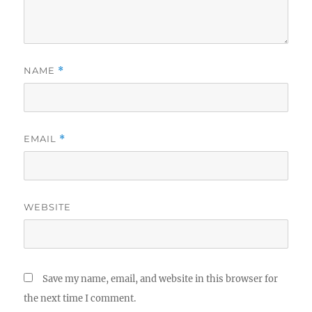
NAME
*
EMAIL
*
WEBSITE
Save my name, email, and website in this browser for
the next time I comment.