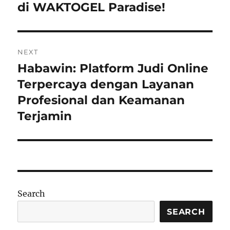
post:
di WAKTOGEL Paradise!
NEXT
Habawin: Platform Judi Online
Next
post:
Terpercaya dengan Layanan
Profesional dan Keamanan
Terjamin
Search
SEARCH