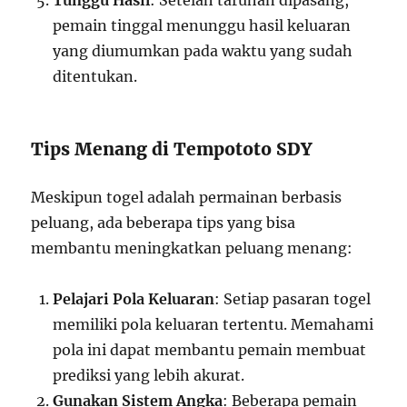
Tunggu Hasil
: Setelah taruhan dipasang,
pemain tinggal menunggu hasil keluaran
yang diumumkan pada waktu yang sudah
ditentukan.
Tips Menang di Tempototo SDY
Meskipun togel adalah permainan berbasis
peluang, ada beberapa tips yang bisa
membantu meningkatkan peluang menang:
Pelajari Pola Keluaran
: Setiap pasaran togel
memiliki pola keluaran tertentu. Memahami
pola ini dapat membantu pemain membuat
prediksi yang lebih akurat.
Gunakan Sistem Angka
: Beberapa pemain