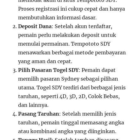
membuat akun di situs Tempototo SDY.
Proses registrasi ini cukup cepat dan hanya
membutuhkan informasi dasar.
Deposit Dana
: Setelah akun terdaftar,
pemain perlu melakukan deposit untuk
memulai permainan. Tempototo SDY
menawarkan berbagai metode pembayaran
yang aman dan cepat.
Pilih Pasaran Togel SDY
: Pemain dapat
memilih pasaran Sydney sebagai pilihan
utama. Togel SDY terdiri dari berbagai jenis
taruhan, seperti 4D, 3D, 2D, Colok Bebas,
dan lainnya.
Pasang Taruhan
: Setelah memilih jenis
taruhan, pemain tinggal memasang angka
atau kombinasi angka yang diinginkan.