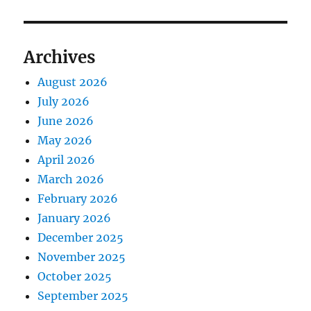
Archives
August 2026
July 2026
June 2026
May 2026
April 2026
March 2026
February 2026
January 2026
December 2025
November 2025
October 2025
September 2025