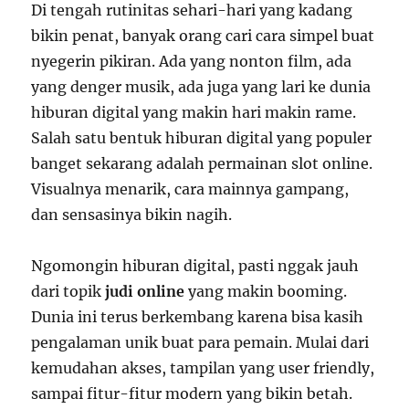
Di tengah rutinitas sehari-hari yang kadang
bikin penat, banyak orang cari cara simpel buat
nyegerin pikiran. Ada yang nonton film, ada
yang denger musik, ada juga yang lari ke dunia
hiburan digital yang makin hari makin rame.
Salah satu bentuk hiburan digital yang populer
banget sekarang adalah permainan slot online.
Visualnya menarik, cara mainnya gampang,
dan sensasinya bikin nagih.
Ngomongin hiburan digital, pasti nggak jauh
dari topik
judi online
yang makin booming.
Dunia ini terus berkembang karena bisa kasih
pengalaman unik buat para pemain. Mulai dari
kemudahan akses, tampilan yang user friendly,
sampai fitur-fitur modern yang bikin betah.