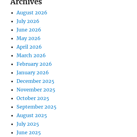
Archives
August 2026
July 2026
June 2026
May 2026
April 2026
March 2026
February 2026
January 2026
December 2025
November 2025
October 2025
September 2025
August 2025
July 2025
June 2025