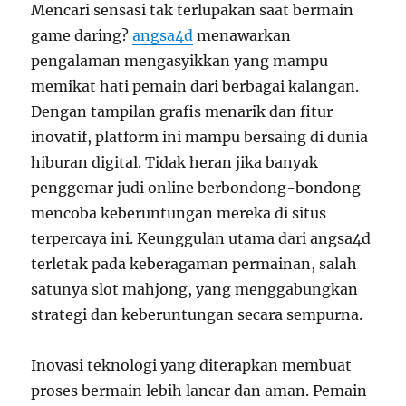
Mencari sensasi tak terlupakan saat bermain
game daring?
angsa4d
menawarkan
pengalaman mengasyikkan yang mampu
memikat hati pemain dari berbagai kalangan.
Dengan tampilan grafis menarik dan fitur
inovatif, platform ini mampu bersaing di dunia
hiburan digital. Tidak heran jika banyak
penggemar judi online berbondong-bondong
mencoba keberuntungan mereka di situs
terpercaya ini. Keunggulan utama dari angsa4d
terletak pada keberagaman permainan, salah
satunya slot mahjong, yang menggabungkan
strategi dan keberuntungan secara sempurna.
Inovasi teknologi yang diterapkan membuat
proses bermain lebih lancar dan aman. Pemain