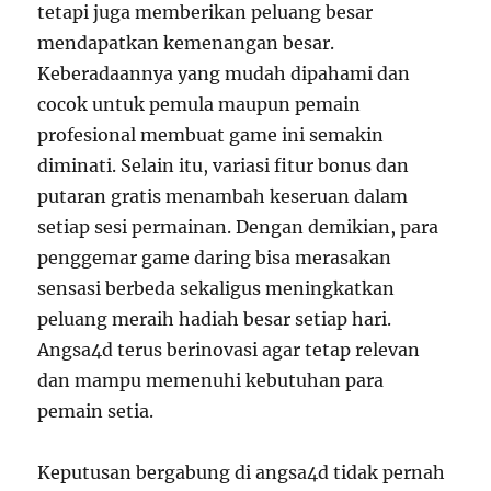
tetapi juga memberikan peluang besar
mendapatkan kemenangan besar.
Keberadaannya yang mudah dipahami dan
cocok untuk pemula maupun pemain
profesional membuat game ini semakin
diminati. Selain itu, variasi fitur bonus dan
putaran gratis menambah keseruan dalam
setiap sesi permainan. Dengan demikian, para
penggemar game daring bisa merasakan
sensasi berbeda sekaligus meningkatkan
peluang meraih hadiah besar setiap hari.
Angsa4d terus berinovasi agar tetap relevan
dan mampu memenuhi kebutuhan para
pemain setia.
Keputusan bergabung di angsa4d tidak pernah