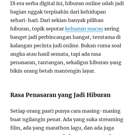
Di era serba digital ini, hiburan online udah jadi
bagian nggak terpisahin dari kehidupan
sehari-hari. Dari sekian banyak pilihan
hiburan, topik seputar
keluaran macau
sering
banget jadi perbincangan hangat, terutama di
kalangan pecinta judi online. Bukan cuma soal
angka atau hasil semata, tapi ada rasa
penasaran, tantangan, sekaligus hiburan yang
bikin orang betah mantengin layar.
Rasa Penasaran yang Jadi Hiburan
Setiap orang pasti punya cara masing-masing
buat ngilangin penat. Ada yang suka streaming
film, ada yang marathon lagu, dan ada juga