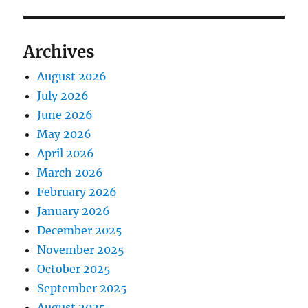
Archives
August 2026
July 2026
June 2026
May 2026
April 2026
March 2026
February 2026
January 2026
December 2025
November 2025
October 2025
September 2025
August 2025