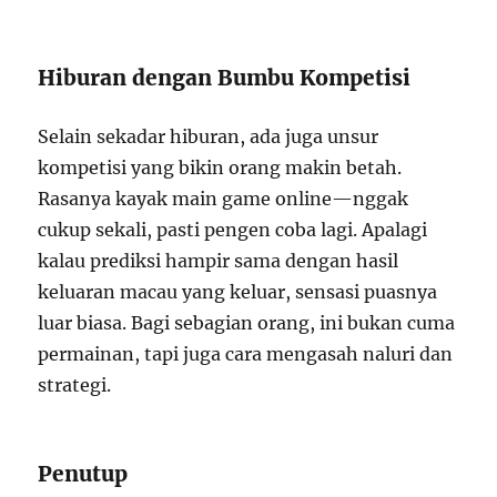
Hiburan dengan Bumbu Kompetisi
Selain sekadar hiburan, ada juga unsur
kompetisi yang bikin orang makin betah.
Rasanya kayak main game online—nggak
cukup sekali, pasti pengen coba lagi. Apalagi
kalau prediksi hampir sama dengan hasil
keluaran macau yang keluar, sensasi puasnya
luar biasa. Bagi sebagian orang, ini bukan cuma
permainan, tapi juga cara mengasah naluri dan
strategi.
Penutup