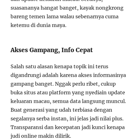
suasananya hangat banget, kayak nongkrong
bareng temen lama walau sebenarnya cuma
ketemu di dunia maya.
Akses Gampang, Info Cepat
Salah satu alasan kenapa topik ini terus
digandrungi adalah karena akses informasinya
gampang banget. Nggak perlu ribet, cukup
buka situs atau platform yang nyediain update
keluaran macau, semua data langsung muncul.
Buat generasi yang udah terbiasa dengan
segalanya serba instan, ini jelas jadi nilai plus.
Transparansi dan kecepatan jadi kunci kenapa
judi online makin dilirik.