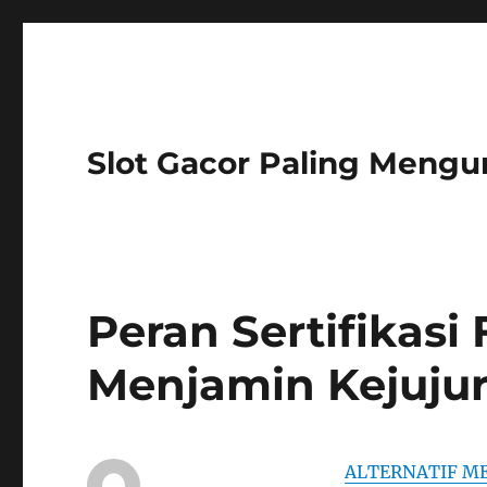
Slot Gacor Paling Men
Peran Sertifikasi
Menjamin Kejuju
ALTERNATIF M