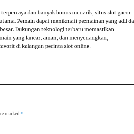
 terpercaya dan banyak bonus menarik, situs slot gacor
 utama. Pemain dapat menikmati permainan yang adil d
 besar. Dukungan teknologi terbaru memastikan
main yang lancar, aman, dan menyenangkan,
vorit di kalangan pecinta slot online.
 are marked
*