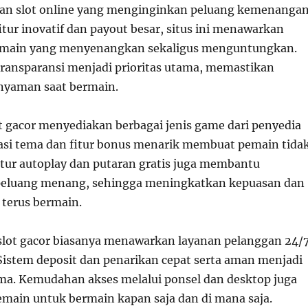
nan slot online yang menginginkan peluang kemenanga
itur inovatif dan payout besar, situs ini menawarkan
main yang menyenangkan sekaligus menguntungkan.
ansparansi menjadi prioritas utama, memastikan
nyaman saat bermain.
ot gacor menyediakan berbagai jenis game dari penyedia
asi tema dan fitur bonus menarik membuat pemain tida
tur autoplay dan putaran gratis juga membantu
eluang menang, sehingga meningkatkan kepuasan dan
terus bermain.
s slot gacor biasanya menawarkan layanan pelanggan 24/
 Sistem deposit dan penarikan cepat serta aman menjadi
a. Kemudahan akses melalui ponsel dan desktop juga
ain untuk bermain kapan saja dan di mana saja.