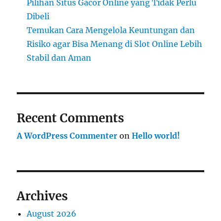
Pilihan Situs Gacor Online yang Tidak Perlu
Dibeli
Temukan Cara Mengelola Keuntungan dan
Risiko agar Bisa Menang di Slot Online Lebih
Stabil dan Aman
Recent Comments
A WordPress Commenter
on
Hello world!
Archives
August 2026