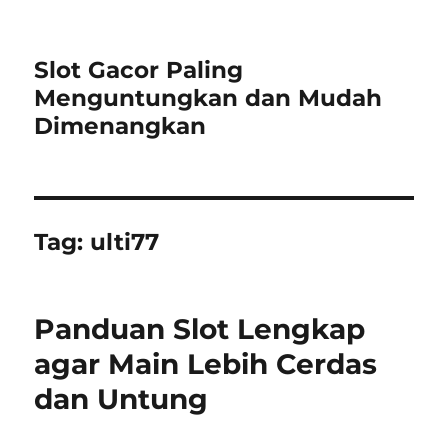
Slot Gacor Paling
Menguntungkan dan Mudah
Dimenangkan
Tag:
ulti77
Panduan Slot Lengkap
agar Main Lebih Cerdas
dan Untung