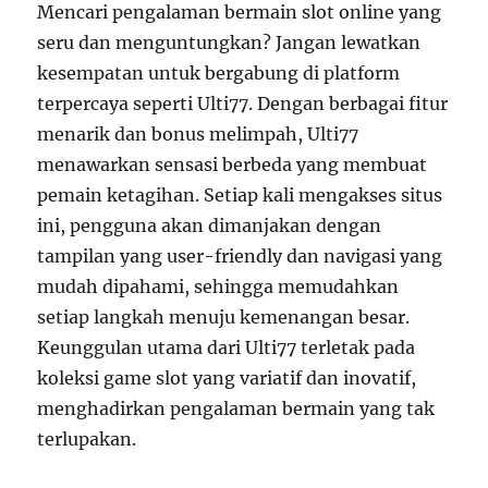
Mencari pengalaman bermain slot online yang
seru dan menguntungkan? Jangan lewatkan
kesempatan untuk bergabung di platform
terpercaya seperti Ulti77. Dengan berbagai fitur
menarik dan bonus melimpah, Ulti77
menawarkan sensasi berbeda yang membuat
pemain ketagihan. Setiap kali mengakses situs
ini, pengguna akan dimanjakan dengan
tampilan yang user-friendly dan navigasi yang
mudah dipahami, sehingga memudahkan
setiap langkah menuju kemenangan besar.
Keunggulan utama dari Ulti77 terletak pada
koleksi game slot yang variatif dan inovatif,
menghadirkan pengalaman bermain yang tak
terlupakan.