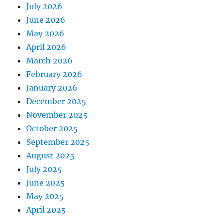
July 2026
June 2026
May 2026
April 2026
March 2026
February 2026
January 2026
December 2025
November 2025
October 2025
September 2025
August 2025
July 2025
June 2025
May 2025
April 2025