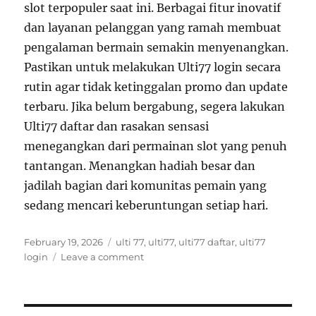
slot terpopuler saat ini. Berbagai fitur inovatif
dan layanan pelanggan yang ramah membuat
pengalaman bermain semakin menyenangkan.
Pastikan untuk melakukan Ulti77 login secara
rutin agar tidak ketinggalan promo dan update
terbaru. Jika belum bergabung, segera lakukan
Ulti77 daftar dan rasakan sensasi
menegangkan dari permainan slot yang penuh
tantangan. Menangkan hadiah besar dan
jadilah bagian dari komunitas pemain yang
sedang mencari keberuntungan setiap hari.
Posted
Tags
February 19, 2026
ulti 77
,
ulti77
,
ulti77 daftar
,
ulti77
on
on
login
Leave a comment
Panduan
Slot
Lengkap
agar