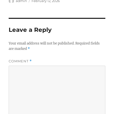
Author
Posted
admin
February 12, 2026
on
Leave a Reply
Your email address will not be published.
Required fields
are marked
*
COMMENT
*