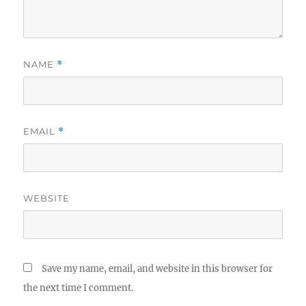
NAME
*
EMAIL
*
WEBSITE
Save my name, email, and website in this browser for
the next time I comment.