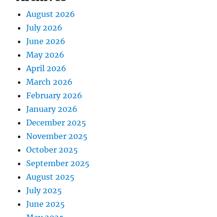
August 2026
July 2026
June 2026
May 2026
April 2026
March 2026
February 2026
January 2026
December 2025
November 2025
October 2025
September 2025
August 2025
July 2025
June 2025