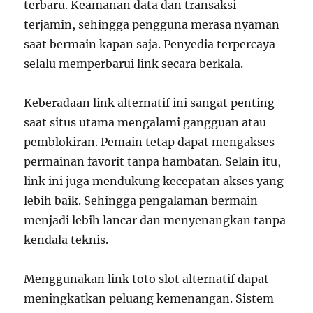
terbaru. Keamanan data dan transaksi
terjamin, sehingga pengguna merasa nyaman
saat bermain kapan saja. Penyedia terpercaya
selalu memperbarui link secara berkala.
Keberadaan link alternatif ini sangat penting
saat situs utama mengalami gangguan atau
pemblokiran. Pemain tetap dapat mengakses
permainan favorit tanpa hambatan. Selain itu,
link ini juga mendukung kecepatan akses yang
lebih baik. Sehingga pengalaman bermain
menjadi lebih lancar dan menyenangkan tanpa
kendala teknis.
Menggunakan link toto slot alternatif dapat
meningkatkan peluang kemenangan. Sistem