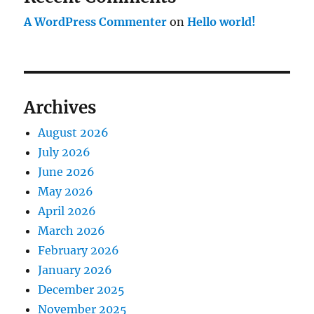
A WordPress Commenter
on
Hello world!
Archives
August 2026
July 2026
June 2026
May 2026
April 2026
March 2026
February 2026
January 2026
December 2025
November 2025