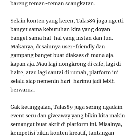
bareng teman-teman seangkatan.
Selain konten yang keren, Talas89 juga ngerti
banget sama kebutuhan kita yang doyan
banget sama hal-hal yang instan dan fun.
Makanya, desainnya user-friendly dan
gampang banget buat diakses di mana aja,
kapan aja. Mau lagi nongkrong di cafe, lagi di
halte, atau lagi santai di rumah, platform ini
selalu siap nemenin hari-harimu jadi lebih
berwarna.
Gak ketinggalan, Talas89 juga sering ngadain
event seru dan giveaway yang bikin kita makin
semangat buat aktif di platform ini. Misalnya,
kompetisi bikin konten kreatif, tantangan