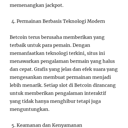
memenangkan jackpot.
Permainan Berbasis Teknologi Modern
Betcoin terus berusaha memberikan yang
terbaik untuk para pemain. Dengan
memanfaatkan teknologi terkini, situs ini
menawarkan pengalaman bermain yang halus
dan cepat. Grafis yang jelas dan efek suara yang
mengesankan membuat permainan menjadi
lebih menarik. Setiap slot di Betcoin dirancang
untuk memberikan pengalaman interaktif
yang tidak hanya menghibur tetapi juga
menguntungkan.
Keamanan dan Kenyamanan