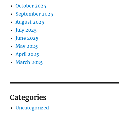
October 2025
September 2025
August 2025
July 2025
June 2025
May 2025
April 2025
March 2025
Categories
Uncategorized