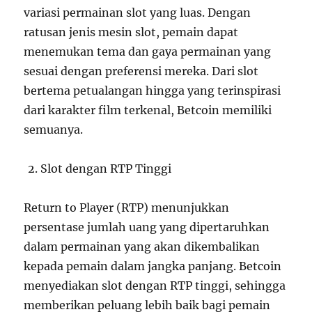
variasi permainan slot yang luas. Dengan
ratusan jenis mesin slot, pemain dapat
menemukan tema dan gaya permainan yang
sesuai dengan preferensi mereka. Dari slot
bertema petualangan hingga yang terinspirasi
dari karakter film terkenal, Betcoin memiliki
semuanya.
Slot dengan RTP Tinggi
Return to Player (RTP) menunjukkan
persentase jumlah uang yang dipertaruhkan
dalam permainan yang akan dikembalikan
kepada pemain dalam jangka panjang. Betcoin
menyediakan slot dengan RTP tinggi, sehingga
memberikan peluang lebih baik bagi pemain