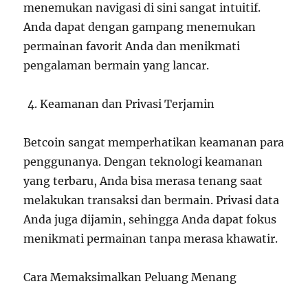
menemukan navigasi di sini sangat intuitif.
Anda dapat dengan gampang menemukan
permainan favorit Anda dan menikmati
pengalaman bermain yang lancar.
Keamanan dan Privasi Terjamin
Betcoin sangat memperhatikan keamanan para
penggunanya. Dengan teknologi keamanan
yang terbaru, Anda bisa merasa tenang saat
melakukan transaksi dan bermain. Privasi data
Anda juga dijamin, sehingga Anda dapat fokus
menikmati permainan tanpa merasa khawatir.
Cara Memaksimalkan Peluang Menang