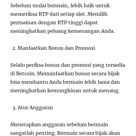
Sebelum mulai bermain, lebih baik untuk
memeriksa RTP dari setiap slot. Memilih
permainan dengan RTP tinggi dapat
meningkatkan peluang kemenangan Anda.
Manfaatkan Bonus dan Promosi
Selalu periksa bonus dan promosi yang tersedia
di Betcoin. Memanfaatkan bonus secara bijak
bisa membantu Anda bermain lebih lama dan
meningkatkan kemungkinan untuk menang.
Atur Anggaran
Menetapkan anggaran sebelum bermain
sangatlah penting. Bermain secara bijak akan