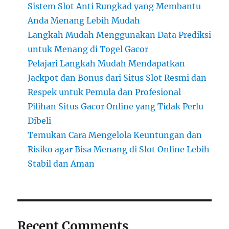
Sistem Slot Anti Rungkad yang Membantu
Anda Menang Lebih Mudah
Langkah Mudah Menggunakan Data Prediksi
untuk Menang di Togel Gacor
Pelajari Langkah Mudah Mendapatkan
Jackpot dan Bonus dari Situs Slot Resmi dan
Respek untuk Pemula dan Profesional
Pilihan Situs Gacor Online yang Tidak Perlu
Dibeli
Temukan Cara Mengelola Keuntungan dan
Risiko agar Bisa Menang di Slot Online Lebih
Stabil dan Aman
Recent Comments