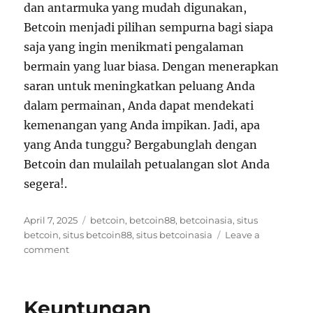
dan antarmuka yang mudah digunakan,
Betcoin menjadi pilihan sempurna bagi siapa
saja yang ingin menikmati pengalaman
bermain yang luar biasa. Dengan menerapkan
saran untuk meningkatkan peluang Anda
dalam permainan, Anda dapat mendekati
kemenangan yang Anda impikan. Jadi, apa
yang Anda tunggu? Bergabunglah dengan
Betcoin dan mulailah petualangan slot Anda
segera!.
Posted
Tags
April 7, 2025
betcoin
,
betcoin88
,
betcoinasia
,
situs
on
betcoin
,
situs betcoin88
,
situs betcoinasia
Leave a
on
comment
Rasakan
Sensasi
Bermain
Keuntungan
Slot