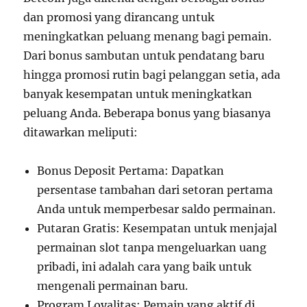
dan promosi yang dirancang untuk
meningkatkan peluang menang bagi pemain.
Dari bonus sambutan untuk pendatang baru
hingga promosi rutin bagi pelanggan setia, ada
banyak kesempatan untuk meningkatkan
peluang Anda. Beberapa bonus yang biasanya
ditawarkan meliputi:
Bonus Deposit Pertama: Dapatkan
persentase tambahan dari setoran pertama
Anda untuk memperbesar saldo permainan.
Putaran Gratis: Kesempatan untuk menjajal
permainan slot tanpa mengeluarkan uang
pribadi, ini adalah cara yang baik untuk
mengenali permainan baru.
Program Loyalitas: Pemain yang aktif di