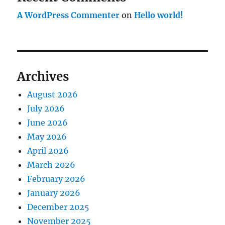
A WordPress Commenter
on
Hello world!
Archives
August 2026
July 2026
June 2026
May 2026
April 2026
March 2026
February 2026
January 2026
December 2025
November 2025