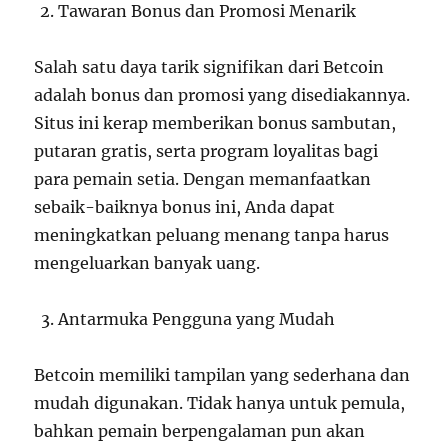
Tawaran Bonus dan Promosi Menarik
Salah satu daya tarik signifikan dari Betcoin
adalah bonus dan promosi yang disediakannya.
Situs ini kerap memberikan bonus sambutan,
putaran gratis, serta program loyalitas bagi
para pemain setia. Dengan memanfaatkan
sebaik-baiknya bonus ini, Anda dapat
meningkatkan peluang menang tanpa harus
mengeluarkan banyak uang.
Antarmuka Pengguna yang Mudah
Betcoin memiliki tampilan yang sederhana dan
mudah digunakan. Tidak hanya untuk pemula,
bahkan pemain berpengalaman pun akan