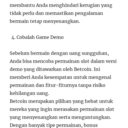
membantu Anda menghindari kerugian yang
tidak perlu dan memastikan pengalaman
bermain tetap menyenangkan.
Cobalah Game Demo
Sebelum bermain dengan uang sungguhan,
Anda bisa mencoba permainan slot dalam versi
demo yang ditawarkan oleh Betcoin. Ini
memberi Anda kesempatan untuk mengenal
permainan dan fitur-fiturnya tanpa risiko
kehilangan uang.
Betcoin merupakan pilihan yang hebat untuk
mereka yang ingin merasakan permainan slot
yang menyenangkan serta menguntungkan.
Dengan banyak tipe permainan, bonus